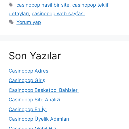
Etiketler
casinopop nasil bir site
,
casinopop teklif
detayları
,
casinopop web sayfası
Yorum yap
Son Yazılar
Casinopop Adresi
Casinopop Giriş
Casinopop Basketbol Bahisleri
Casinopop Site Analizi
Casinopop En İyi
Casinopop Üyelik Adımları
Casinopop Mobil Hız