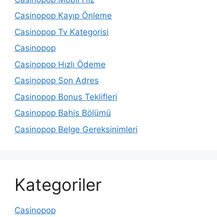
Casinopop Kayıp Önleme
Casinopop Tv Kategorisi
Casinopop
Casinopop Hızlı Ödeme
Casinopop Son Adres
Casinopop Bonus Teklifleri
Casinopop Bahis Bölümü
Casinopop Belge Gereksinimleri
Kategoriler
Casinopop