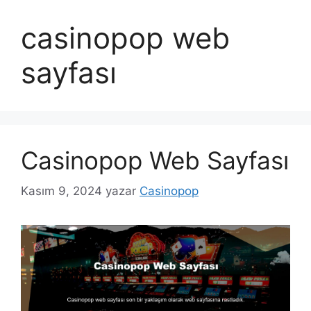
casinopop web
sayfası
Casinopop Web Sayfası
Kasım 9, 2024
yazar
Casinopop