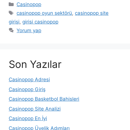
Kategoriler
Casinopop
Etiketler
casinopop oyun sektörü
,
casinopop site
girişi
,
girisi casinopop
Yorum yap
Son Yazılar
Casinopop Adresi
Casinopop Giriş
Casinopop Basketbol Bahisleri
Casinopop Site Analizi
Casinopop En İyi
Casinopop Üyelik Adımları