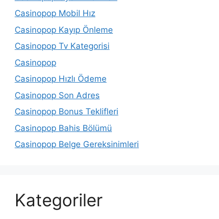
Casinopop Mobil Hız
Casinopop Kayıp Önleme
Casinopop Tv Kategorisi
Casinopop
Casinopop Hızlı Ödeme
Casinopop Son Adres
Casinopop Bonus Teklifleri
Casinopop Bahis Bölümü
Casinopop Belge Gereksinimleri
Kategoriler