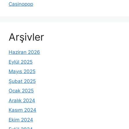
Casinopop
Arşivler
Haziran 2026
Eylül 2025
Mayıs 2025
Şubat 2025
Ocak 2025
Aralık 2024
Kasım 2024
Ekim 2024