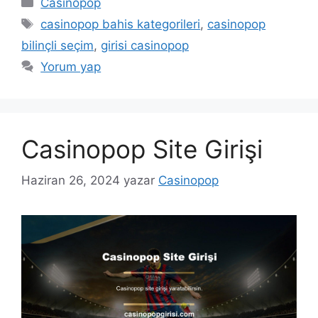
Casinopop
Etiketler
casinopop bahis kategorileri
,
casinopop
bilinçli seçim
,
girisi casinopop
Yorum yap
Casinopop Site Girişi
Haziran 26, 2024
yazar
Casinopop