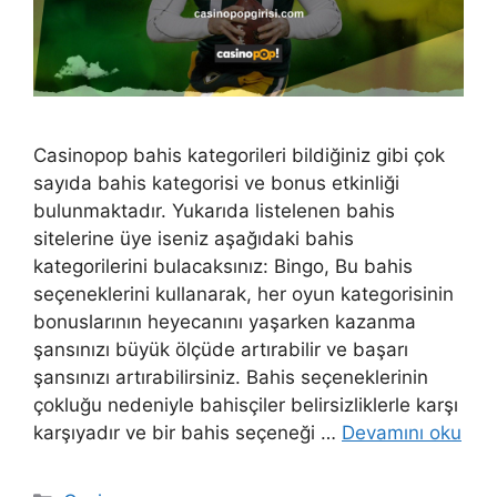
Casinopop bahis kategorileri bildiğiniz gibi çok
sayıda bahis kategorisi ve bonus etkinliği
bulunmaktadır. Yukarıda listelenen bahis
sitelerine üye iseniz aşağıdaki bahis
kategorilerini bulacaksınız: Bingo, Bu bahis
seçeneklerini kullanarak, her oyun kategorisinin
bonuslarının heyecanını yaşarken kazanma
şansınızı büyük ölçüde artırabilir ve başarı
şansınızı artırabilirsiniz. Bahis seçeneklerinin
çokluğu nedeniyle bahisçiler belirsizliklerle karşı
karşıyadır ve bir bahis seçeneği …
Devamını oku
Kategoriler