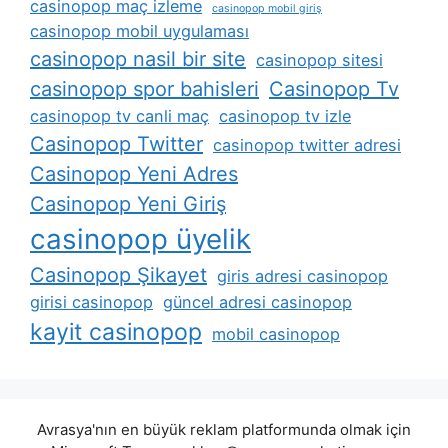
casinopop maç izleme
casinopop mobil giriş
casinopop mobil uygulaması
casinopop nasil bir site
casinopop sitesi
casinopop spor bahisleri
Casinopop Tv
casinopop tv canli maç
casinopop tv izle
Casinopop Twitter
casinopop twitter adresi
Casinopop Yeni Adres
Casinopop Yeni Giriş
casinopop üyelik
Casinopop Şikayet
giris adresi casinopop
girisi casinopop
güncel adresi casinopop
kayit casinopop
mobil casinopop
Avrasya'nın en büyük reklam platformunda olmak için