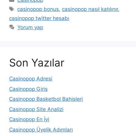
Casinopop
Etiketler
casinopop bonus
,
casinopop nasıl katılınır
,
casinopop twitter hesabı
Yorum yap
Son Yazılar
Casinopop Adresi
Casinopop Giriş
Casinopop Basketbol Bahisleri
Casinopop Site Analizi
Casinopop En İyi
Casinopop Üyelik Adımları