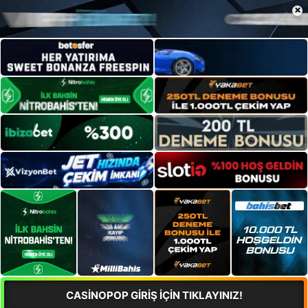
×
CASİNOPOP GİRİŞ İÇİN TIKLAYINIZ!