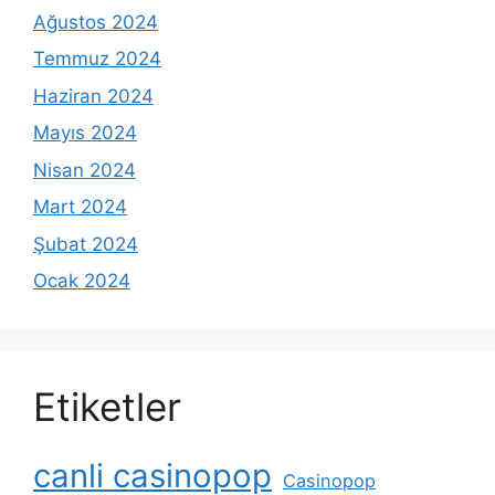
Ağustos 2024
Temmuz 2024
Haziran 2024
Mayıs 2024
Nisan 2024
Mart 2024
Şubat 2024
Ocak 2024
Etiketler
canli casinopop
Casinopop