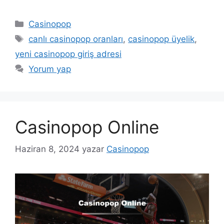
Kategoriler
Casinopop
Etiketler
canlı casinopop oranları
,
casinopop üyelik
,
yeni casinopop giriş adresi
Yorum yap
Casinopop Online
Haziran 8, 2024
yazar
Casinopop