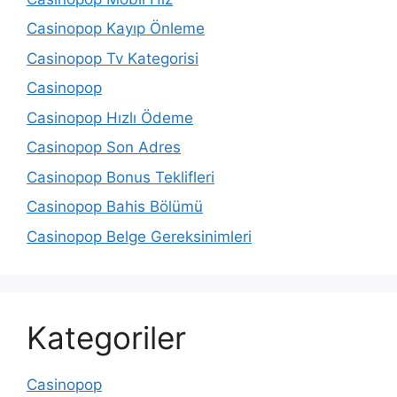
Casinopop Kayıp Önleme
Casinopop Tv Kategorisi
Casinopop
Casinopop Hızlı Ödeme
Casinopop Son Adres
Casinopop Bonus Teklifleri
Casinopop Bahis Bölümü
Casinopop Belge Gereksinimleri
Kategoriler
Casinopop