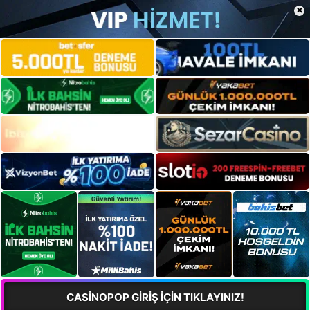
×
CASİNOPOP GİRİŞ İÇİN TIKLAYINIZ!