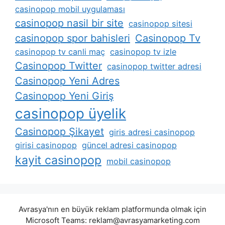
casinopop mobil uygulaması
casinopop nasil bir site
casinopop sitesi
casinopop spor bahisleri
Casinopop Tv
casinopop tv canli maç
casinopop tv izle
Casinopop Twitter
casinopop twitter adresi
Casinopop Yeni Adres
Casinopop Yeni Giriş
casinopop üyelik
Casinopop Şikayet
giris adresi casinopop
girisi casinopop
güncel adresi casinopop
kayit casinopop
mobil casinopop
Avrasya'nın en büyük reklam platformunda olmak için
Microsoft Teams:
reklam@avrasyamarketing.com