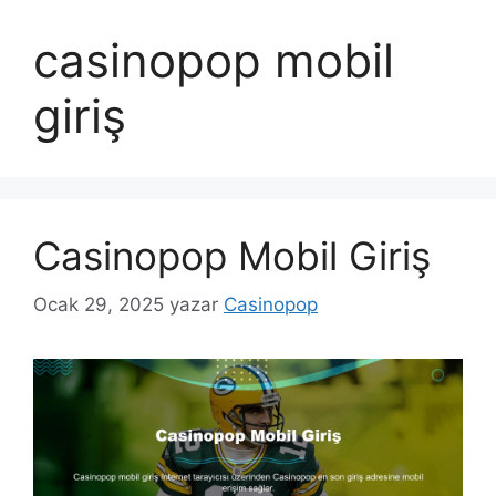
casinopop mobil
giriş
Casinopop Mobil Giriş
Ocak 29, 2025
yazar
Casinopop