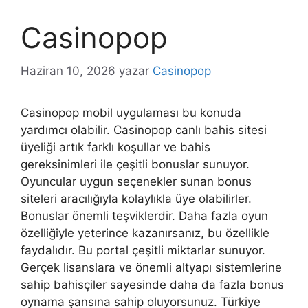
Casinopop
Haziran 10, 2026
yazar
Casinopop
Casinopop mobil uygulaması bu konuda
yardımcı olabilir. Casinopop canlı bahis sitesi
üyeliği artık farklı koşullar ve bahis
gereksinimleri ile çeşitli bonuslar sunuyor.
Oyuncular uygun seçenekler sunan bonus
siteleri aracılığıyla kolaylıkla üye olabilirler.
Bonuslar önemli teşviklerdir. Daha fazla oyun
özelliğiyle yeterince kazanırsanız, bu özellikle
faydalıdır. Bu portal çeşitli miktarlar sunuyor.
Gerçek lisanslara ve önemli altyapı sistemlerine
sahip bahisçiler sayesinde daha da fazla bonus
oynama şansına sahip oluyorsunuz. Türkiye