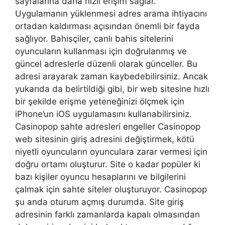
sayfalarına daha hızlı erişim sağlar.
Uygulamanın yüklenmesi adres arama ihtiyacını
ortadan kaldırması açısından önemli bir fayda
sağlıyor. Bahisçiler, canlı bahis sitelerini
oyuncuların kullanması için doğrulanmış ve
güncel adreslerle düzenli olarak günceller. Bu
adresi arayarak zaman kaybedebilirsiniz. Ancak
yukarıda da belirtildiği gibi, bir web sitesine hızlı
bir şekilde erişme yeteneğinizi ölçmek için
iPhone’un iOS uygulamasını kullanabilirsiniz.
Casinopop sahte adresleri engeller Casinopop
web sitesinin giriş adresini değiştirmek, kötü
niyetli oyuncuların oyunculara zarar vermesi için
doğru ortamı oluşturur. Site o kadar popüler ki
bazı kişiler oyuncu hesaplarını ve bilgilerini
çalmak için sahte siteler oluşturuyor. Casinopop
şu anda oturum açmış durumda. Site giriş
adresinin farklı zamanlarda kapalı olmasından