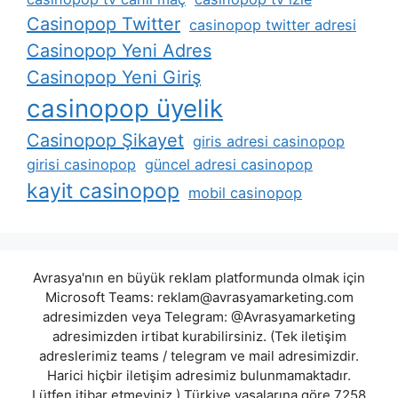
Casinopop Twitter
casinopop twitter adresi
Casinopop Yeni Adres
Casinopop Yeni Giriş
casinopop üyelik
Casinopop Şikayet
giris adresi casinopop
girisi casinopop
güncel adresi casinopop
kayit casinopop
mobil casinopop
Avrasya'nın en büyük reklam platformunda olmak için
Microsoft Teams:
reklam@avrasyamarketing.com
adresimizden veya Telegram: @Avrasyamarketing
adresimizden irtibat kurabilirsiniz. (Tek iletişim
adreslerimiz teams / telegram ve mail adresimizdir.
Harici hiçbir iletişim adresimiz bulunmamaktadır.
Lütfen itibar etmeyiniz.) Türkiye yasalarına göre 7258