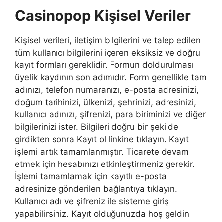
Casinopop Kişisel Veriler
Kişisel verileri, iletişim bilgilerini ve talep edilen
tüm kullanıcı bilgilerini içeren eksiksiz ve doğru
kayıt formları gereklidir. Formun doldurulması
üyelik kaydının son adımıdır. Form genellikle tam
adınızı, telefon numaranızı, e-posta adresinizi,
doğum tarihinizi, ülkenizi, şehrinizi, adresinizi,
kullanıcı adınızı, şifrenizi, para biriminizi ve diğer
bilgilerinizi ister. Bilgileri doğru bir şekilde
girdikten sonra Kayıt ol linkine tıklayın. Kayıt
işlemi artık tamamlanmıştır. Ticarete devam
etmek için hesabınızı etkinleştirmeniz gerekir.
İşlemi tamamlamak için kayıtlı e-posta
adresinize gönderilen bağlantıya tıklayın.
Kullanıcı adı ve şifreniz ile sisteme giriş
yapabilirsiniz. Kayıt olduğunuzda hoş geldin