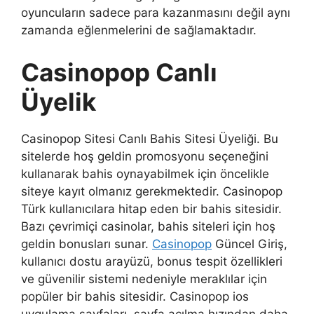
oyuncuların sadece para kazanmasını değil aynı
zamanda eğlenmelerini de sağlamaktadır.
Casinopop Canlı
Üyelik
Casinopop Sitesi Canlı Bahis Sitesi Üyeliği. Bu
sitelerde hoş geldin promosyonu seçeneğini
kullanarak bahis oynayabilmek için öncelikle
siteye kayıt olmanız gerekmektedir. Casinopop
Türk kullanıcılara hitap eden bir bahis sitesidir.
Bazı çevrimiçi casinolar, bahis siteleri için hoş
geldin bonusları sunar.
Casinopop
Güncel Giriş,
kullanıcı dostu arayüzü, bonus tespit özellikleri
ve güvenilir sistemi nedeniyle meraklılar için
popüler bir bahis sitesidir. Casinopop ios
uygulama sayfaları, sayfa açılma hızından daha