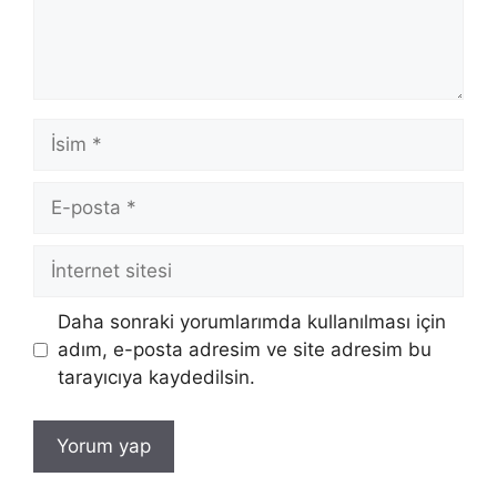
İsim
E-
posta
İnternet
sitesi
Daha sonraki yorumlarımda kullanılması için
adım, e-posta adresim ve site adresim bu
tarayıcıya kaydedilsin.