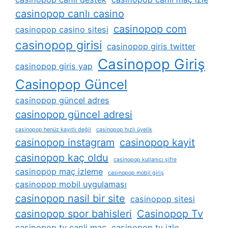
casinopop canlı casino
casinopop com
casinopop casino sitesi
casinopop girisi
casinopop giris twitter
Casinopop Giriş
casinopop giris yap
Casinopop Güncel
casinopop güncel adres
casinopop güncel adresi
casinopop henüz kayıtlı değil
casinopop hızlı üyelik
casinopop instagram
casinopop kayit
casinopop kaç oldu
casinopop kullanıcı şifre
casinopop maç izleme
casinopop mobil giriş
casinopop mobil uygulaması
casinopop nasil bir site
casinopop sitesi
casinopop spor bahisleri
Casinopop Tv
casinopop tv canli maç
casinopop tv izle