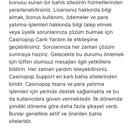
bonusu sunan bir bahis sitesinin hizmetlerinden
yararlanabilirsiniz. Lisansınız hakkında bilgi
almak, bonus kullanımı, ödemeler ve para
yatırma işlemleri hakkında bilgi talep etmek
veya üyelik sorunlarınıza çözüm bulmak için
Casinopop Canlı Yardım ile etkileşime
geçebilirsiniz. Sorularınıza her zaman çözüm
sunmaya hazırız. Gelecekte bu durumu önlemek
için lütfen olumsuz mesajları ilgili yetkililere
bildirin. Her zaman yardım isteyebilirsiniz.
Casinopop Support en karlı bahis sitelerinden
biridir. Casinopop lisans ve para yatırma
işlemleri için yerinde destek sağlamakta ve bu
da kullanıcılara güven vermektedir. İlk dönemde
şimdiki döneme göre daha fazla şikayet vardı.
Bunlar genellikle aktif ve önerilen bahis
siteleridir.