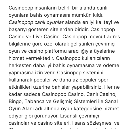
Casinopop insanların belirli bir alanda canlı
oyunlara bahis oynamasını mümkün kıldı.
Casinopop canlı oyunlar
alanda en iyi kaliteyi ve
başarıyı gösteren sitelerden biridir. Casinopop
Casino ve Live Casino. Casinopop mevcut adres
bilgilerine göre özel olarak geliştirilen çevrimiçi
oyun ve casino platformu aracılığıyla üyelerine
hizmet vermektedir. Casinopop kullanıcıların
herkesten daha iyi bahis oynamasına ve ödeme
yapmasına izin verir. Casinopop sistemini
kullanarak popüler ve daha az popüler spor
etkinlikleri üzerine bahisler yapabilirsiniz. Her ne
kadar sadece Casinopop Casino, Canlı Casino,
Bingo, Tabanca ve Gelişmiş Sistemleri ile Sanal
Oyun Alanı adı altında oyun kategorisine hizmet
ediyor gibi görünüyor. Lisanslı çevrimiçi
casinolar ve casino siteleri, lisans sözleşmesi ve