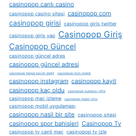
casinopop canlı casino
casinopop com
casinopop casino sitesi
casinopop girisi
casinopop giris twitter
Casinopop Giriş
casinopop giris yap
Casinopop Güncel
casinopop güncel adres
casinopop güncel adresi
casinopop henüz kayıtlı değil
casinopop hızlı üyelik
casinopop instagram
casinopop kayit
casinopop kaç oldu
casinopop kullanıcı şifre
casinopop maç izleme
casinopop mobil giriş
casinopop mobil uygulaması
casinopop nasil bir site
casinopop sitesi
casinopop spor bahisleri
Casinopop Tv
casinopop tv canli maç
casinopop tv izle