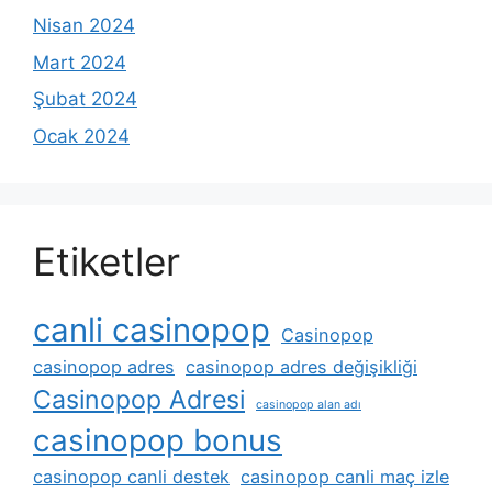
Nisan 2024
Mart 2024
Şubat 2024
Ocak 2024
Etiketler
canli casinopop
Casinopop
casinopop adres
casinopop adres değişikliği
Casinopop Adresi
casinopop alan adı
casinopop bonus
casinopop canli destek
casinopop canli maç izle