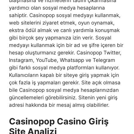
ulaşmasına ve hizmetlerin tadını çıkarmasına
yardımcı olan sosyal medya hesaplarına
sahiptir. Casinopop sosyal medyayı kullanmak,
web sitelerini ziyaret etmek, oyun oynamak,
ekstra ödül almak ve canlı yardımla konuşmak
gibi birçok şey yapmanıza izin verir. Sosyal
medyayı kullanmak için bir ad ve şifre içeren bir
hesap oluşturmanız gerekir. Casinopop Twitter,
Instagram, YouTube, Whatsapp ve Telegram
gibi farklı sosyal medya platformları kullanıyor.
Kullanıcıların kapalı bir siteye giriş yapmak için
çok fazla iş yapmaları gerekir. Site açık olmasa
bile Casinopop sosyal medya hesaplarınızdan
güncellemeleri görebilirsiniz. Sitenin yeni giriş
adresi hakkında bir mesaj almış olabilirler.
Casinopop Casino Giriş
Site Analizi