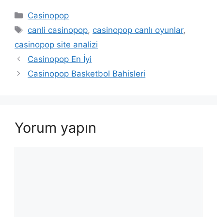
Kategoriler
Casinopop
Etiketler
canli casinopop
,
casinopop canlı oyunlar
,
casinopop site analizi
Casinopop En İyi
Casinopop Basketbol Bahisleri
Yorum yapın
Yorum