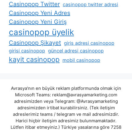
Casinopop Twitter
casinopop twitter adresi
Casinopop Yeni Adres
Casinopop Yeni Giriş
casinopop üyelik
Casinopop Şikayet
giris adresi casinopop
girisi casinopop
güncel adresi casinopop
kayit casinopop
mobil casinopop
Avrasya'nın en büyük reklam platformunda olmak için
Microsoft Teams:
reklam@avrasyamarketing.com
adresimizden veya Telegram: @Avrasyamarketing
adresimizden irtibat kurabilirsiniz. (Tek iletişim
adreslerimiz teams / telegram ve mail adresimizdir.
Harici hiçbir iletişim adresimiz bulunmamaktadır.
Lütfen itibar etmeyiniz.) Türkiye yasalarına göre 7258