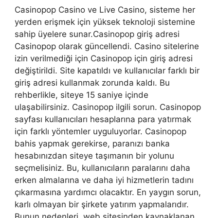
Casinopop Casino ve Live Casino, sisteme her
yerden erişmek için yüksek teknoloji sistemine
sahip üyelere sunar.Casinopop giriş adresi
Casinopop olarak güncellendi. Casino sitelerine
izin verilmediği için Casinopop için giriş adresi
değiştirildi. Site kapatıldı ve kullanıcılar farklı bir
giriş adresi kullanmak zorunda kaldı. Bu
rehberlikle, siteye 15 saniye içinde
ulaşabilirsiniz. Casinopop ilgili sorun. Casinopop
sayfası kullanıcıları hesaplarına para yatırmak
için farklı yöntemler uyguluyorlar. Casinopop
bahis yapmak gerekirse, paranızı banka
hesabınızdan siteye taşımanın bir yolunu
seçmelisiniz. Bu, kullanıcıların paralarını daha
erken almalarına ve daha iyi hizmetlerin tadını
çıkarmasına yardımcı olacaktır. En yaygın sorun,
karlı olmayan bir şirkete yatırım yapmalarıdır.
Bunun nedenleri, web sitesinden kaynaklanan