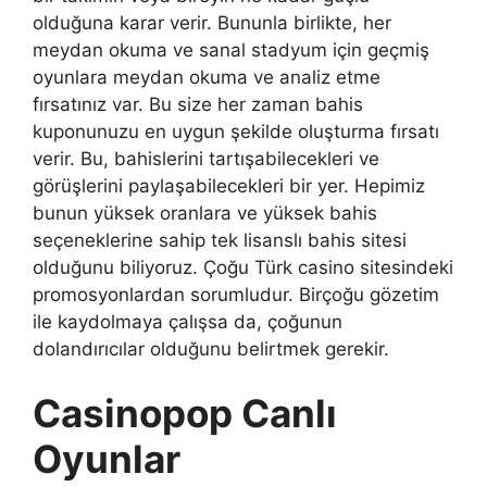
olduğuna karar verir. Bununla birlikte, her
meydan okuma ve sanal stadyum için geçmiş
oyunlara meydan okuma ve analiz etme
fırsatınız var. Bu size her zaman bahis
kuponunuzu en uygun şekilde oluşturma fırsatı
verir. Bu, bahislerini tartışabilecekleri ve
görüşlerini paylaşabilecekleri bir yer. Hepimiz
bunun yüksek oranlara ve yüksek bahis
seçeneklerine sahip tek lisanslı bahis sitesi
olduğunu biliyoruz. Çoğu Türk casino sitesindeki
promosyonlardan sorumludur. Birçoğu gözetim
ile kaydolmaya çalışsa da, çoğunun
dolandırıcılar olduğunu belirtmek gerekir.
Casinopop Canlı
Oyunlar