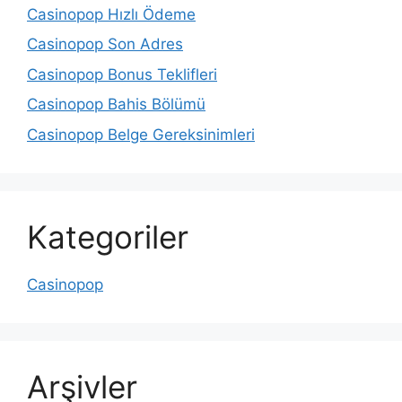
Casinopop Hızlı Ödeme
Casinopop Son Adres
Casinopop Bonus Teklifleri
Casinopop Bahis Bölümü
Casinopop Belge Gereksinimleri
Kategoriler
Casinopop
Arşivler