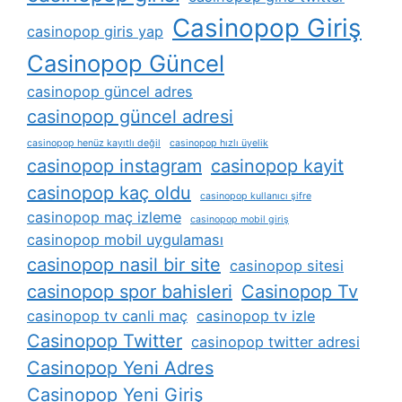
Casinopop Giriş
casinopop giris yap
Casinopop Güncel
casinopop güncel adres
casinopop güncel adresi
casinopop henüz kayıtlı değil
casinopop hızlı üyelik
casinopop instagram
casinopop kayit
casinopop kaç oldu
casinopop kullanıcı şifre
casinopop maç izleme
casinopop mobil giriş
casinopop mobil uygulaması
casinopop nasil bir site
casinopop sitesi
casinopop spor bahisleri
Casinopop Tv
casinopop tv canli maç
casinopop tv izle
Casinopop Twitter
casinopop twitter adresi
Casinopop Yeni Adres
Casinopop Yeni Giriş