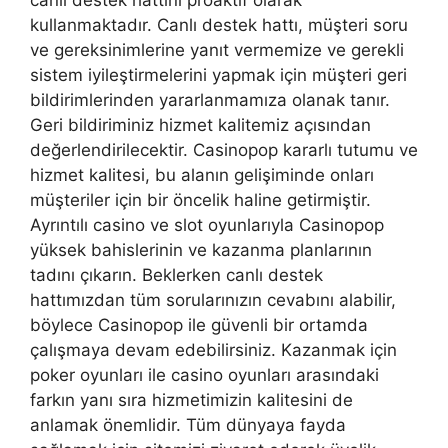
kullanmaktadır. Canlı destek hattı, müşteri soru
ve gereksinimlerine yanıt vermemize ve gerekli
sistem iyileştirmelerini yapmak için müşteri geri
bildirimlerinden yararlanmamıza olanak tanır.
Geri bildiriminiz hizmet kalitemiz açısından
değerlendirilecektir. Casinopop kararlı tutumu ve
hizmet kalitesi, bu alanın gelişiminde onları
müşteriler için bir öncelik haline getirmiştir.
Ayrıntılı casino ve slot oyunlarıyla Casinopop
yüksek bahislerinin ve kazanma planlarının
tadını çıkarın. Beklerken canlı destek
hattımızdan tüm sorularınızın cevabını alabilir,
böylece Casinopop ile güvenli bir ortamda
çalışmaya devam edebilirsiniz. Kazanmak için
poker oyunları ile casino oyunları arasındaki
farkın yanı sıra hizmetimizin kalitesini de
anlamak önemlidir. Tüm dünyaya fayda