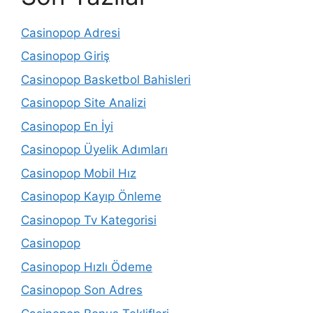
Casinopop Adresi
Casinopop Giriş
Casinopop Basketbol Bahisleri
Casinopop Site Analizi
Casinopop En İyi
Casinopop Üyelik Adımları
Casinopop Mobil Hız
Casinopop Kayıp Önleme
Casinopop Tv Kategorisi
Casinopop
Casinopop Hızlı Ödeme
Casinopop Son Adres