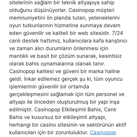
sitelerinin sağlam bir teknik altyapıya sahip
olduğunu düşünüyorlar. Casinopop müşteri
memnuniyetini ön planda tutan, yeteneklerini
oyun tutkunlarının hizmetine sunmaya devam
eden güvenilir ve kaliteli bir web sitesidir. 7/24
canlı destek hattımız, kullanıcılara kafa karıştırıcı
ve zaman alıcı durumların önlenmesi için
mantıklı ve basit bir çözüm sunarak, kesintisiz
olarak bahis oynamalarına olanak tanır.
Casinopop kalitesi ve güveni bir marka haline
geldi. İnkar edilemez gerçek şu ki, tüm oyuncu
işlemlerinin güvenilir bir ortamda
gerçekleşmesini sağlamak için tüm personel ve
altyapı ile önceden oluşturulmuş bir yapı inşa
edilmiştir. Casinopop Etkileşimli Bahis, Canlı
Bahis ve kusursuz bir etkileşimli altyapı,
herhangi bir casino sitesinin ve sektörünün aktif
kullanıcıları için bir zorunluluktur.
Casinopop