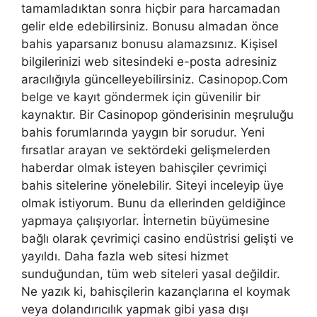
tamamladıktan sonra hiçbir para harcamadan
gelir elde edebilirsiniz. Bonusu almadan önce
bahis yaparsanız bonusu alamazsınız. Kişisel
bilgilerinizi web sitesindeki e-posta adresiniz
aracılığıyla güncelleyebilirsiniz. Casinopop.Com
belge ve kayıt göndermek için güvenilir bir
kaynaktır. Bir Casinopop gönderisinin meşruluğu
bahis forumlarında yaygın bir sorudur. Yeni
fırsatlar arayan ve sektördeki gelişmelerden
haberdar olmak isteyen bahisçiler çevrimiçi
bahis sitelerine yönelebilir. Siteyi inceleyip üye
olmak istiyorum. Bunu da ellerinden geldiğince
yapmaya çalışıyorlar. İnternetin büyümesine
bağlı olarak çevrimiçi casino endüstrisi gelişti ve
yayıldı. Daha fazla web sitesi hizmet
sunduğundan, tüm web siteleri yasal değildir.
Ne yazık ki, bahisçilerin kazançlarına el koymak
veya dolandırıcılık yapmak gibi yasa dışı