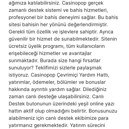
ağımıza katılabilirsiniz. Casinopop gerçek
zamanlı destek sistemi ve bahis hizmetleri,
profesyonel bir bahis deneyimi sağlar. Bu bahis
sitesi bahisin her yönünü değerlendirmiştir.
Gerekli tüm özellik ve işlevlere sahiptir. Ayrıca
güvenilir bir hizmet de sunabilmektedir. Sitenin
ücretsiz üyelik programı, tüm kullanıcıların
erişebileceği hizmetler ve avantajlar
sunmaktadır. Burada size hangi fırsatlar
sunuluyor? Teklifimizi sizlerle paylaşmak
istiyoruz. Casinopop Çevrimiçi Yardım Hattı,
yatırımlar, ödemeler, bölümler ve bonuslar
hakkında ayrıntılı yardım sağlar. Dilediğiniz
zaman canlı desteğe ulaşabilirsiniz. Canlı
Destek butonunun üzerindeki yeşil online yazı
hattın aktif olup olmadığını belirtir. Bonusunuzu
alabilmeniz için canlı destek ekibimize para
yatırmanız gerekmektedir. Yatırım sürecini