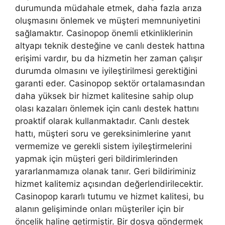
durumunda müdahale etmek, daha fazla arıza
oluşmasını önlemek ve müşteri memnuniyetini
sağlamaktır. Casinopop önemli etkinliklerinin
altyapı teknik desteğine ve canlı destek hattına
erişimi vardır, bu da hizmetin her zaman çalışır
durumda olmasını ve iyileştirilmesi gerektiğini
garanti eder. Casinopop sektör ortalamasından
daha yüksek bir hizmet kalitesine sahip olup
olası kazaları önlemek için canlı destek hattını
proaktif olarak kullanmaktadır. Canlı destek
hattı, müşteri soru ve gereksinimlerine yanıt
vermemize ve gerekli sistem iyileştirmelerini
yapmak için müşteri geri bildirimlerinden
yararlanmamıza olanak tanır. Geri bildiriminiz
hizmet kalitemiz açısından değerlendirilecektir.
Casinopop kararlı tutumu ve hizmet kalitesi, bu
alanın gelişiminde onları müşteriler için bir
öncelik haline getirmiştir. Bir dosya göndermek