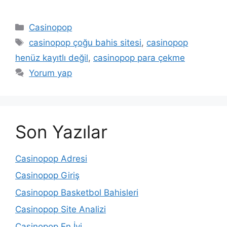
Kategoriler
Casinopop
Etiketler
casinopop çoğu bahis sitesi
,
casinopop
henüz kayıtlı değil
,
casinopop para çekme
Yorum yap
Son Yazılar
Casinopop Adresi
Casinopop Giriş
Casinopop Basketbol Bahisleri
Casinopop Site Analizi
Casinopop En İyi