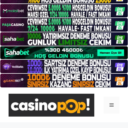
İçeriğe
atla
Menü