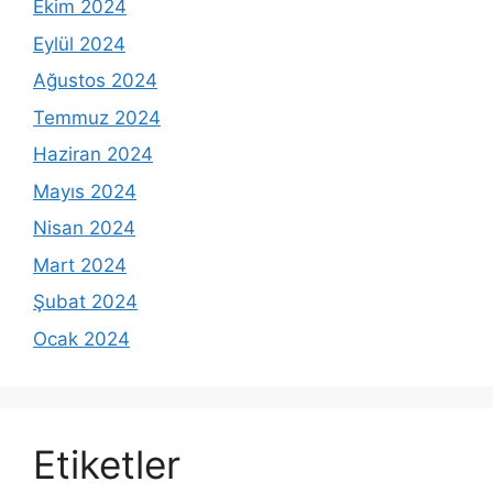
Ekim 2024
Eylül 2024
Ağustos 2024
Temmuz 2024
Haziran 2024
Mayıs 2024
Nisan 2024
Mart 2024
Şubat 2024
Ocak 2024
Etiketler