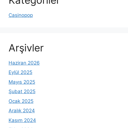
Casinopop
Arşivler
Haziran 2026
Eylül 2025
Mayıs 2025
Şubat 2025
Ocak 2025
Aralık 2024
Kasım 2024