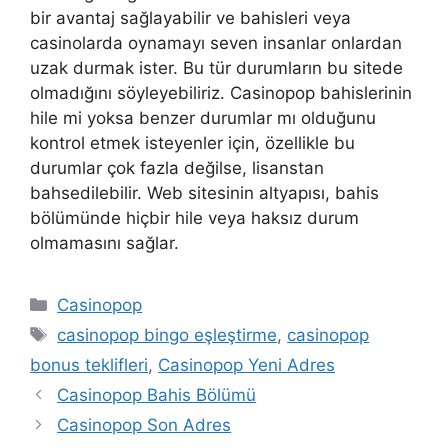
bir avantaj sağlayabilir ve bahisleri veya
casinolarda oynamayı seven insanlar onlardan
uzak durmak ister. Bu tür durumların bu sitede
olmadığını söyleyebiliriz. Casinopop bahislerinin
hile mi yoksa benzer durumlar mı olduğunu
kontrol etmek isteyenler için, özellikle bu
durumlar çok fazla değilse, lisanstan
bahsedilebilir. Web sitesinin altyapısı, bahis
bölümünde hiçbir hile veya haksız durum
olmamasını sağlar.
Kategoriler
Casinopop
Etiketler
casinopop bingo eşleştirme
,
casinopop
bonus teklifleri
,
Casinopop Yeni Adres
Casinopop Bahis Bölümü
Casinopop Son Adres