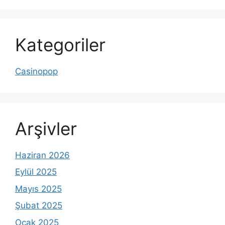
Kategoriler
Casinopop
Arşivler
Haziran 2026
Eylül 2025
Mayıs 2025
Şubat 2025
Ocak 2025