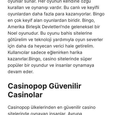
oyunlar sunar. Her oyunun kendine özgü
kuralları ve oynanışı vardır. Bu canlı ve keyifli
oyunlardan daha fazla para kazanıyorlar. Bingo
en çok keyif alan oyunlardan biridir. Bingo,
Amerika Birleşik Devletleri’nde geleneksel bir
Noel oyunudur. Bu oyunu bahis sitelerine
götürelim ve teknoloji yardımıyla oyun severler
için daha da heyecan verici hale getirelim.
Kullanıcılar sadece eğlenirken harika
kazanırlar.Bingo, casino sitelerinde süper
popüler bir oyundur ve insanlar oynamaya
devam eder.
Casinopop Güvenilir
Casinolar
Casinopop ülkelerinden en güvenilir casino
sitelerinde oynayan insanlar, Avrupa