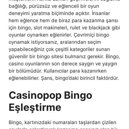
bağlılığı, pürüzsüz ve eğlenceli bir oyun
deneyimi yaratma biçiminde açıktır. İnsanlar
hem eğlence hem de biraz para kazanma şansı
için bingo, slot makineleri, rulet ve blackjack gibi
oyunlar oynarken eğlenirler. Çevrimiçi bingo
oynamak istiyorsanız, aralarından seçim
yapabileceğiniz çok çeşitli kategoriler sunan
güvenilir bir bingo sitesi bulmanız gerekir. Bingo,
casino oyunlarının son derece saygın ve yaygın
bir bölümüdür. Kullanıcılar para kazanırken
eğlenebilirler. Şans, bingo’daki birincil faktördür.
Casinopop Bingo
Eşleştirme
Bingo, kartınızdaki numaraları taşlardan çizilen