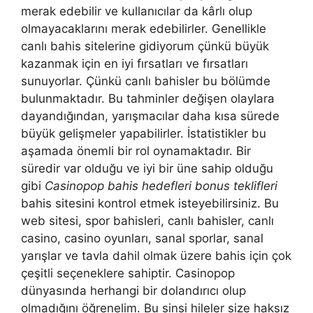
merak edebilir ve kullanıcılar da kârlı olup
olmayacaklarını merak edebilirler. Genellikle
canlı bahis sitelerine gidiyorum çünkü büyük
kazanmak için en iyi fırsatları ve fırsatları
sunuyorlar. Çünkü canlı bahisler bu bölümde
bulunmaktadır. Bu tahminler değişen olaylara
dayandığından, yarışmacılar daha kısa sürede
büyük gelişmeler yapabilirler. İstatistikler bu
aşamada önemli bir rol oynamaktadır. Bir
süredir var olduğu ve iyi bir üne sahip olduğu
gibi
Casinopop bahis hedefleri bonus teklifleri
bahis sitesini kontrol etmek isteyebilirsiniz. Bu
web sitesi, spor bahisleri, canlı bahisler, canlı
casino, casino oyunları, sanal sporlar, sanal
yarışlar ve tavla dahil olmak üzere bahis için çok
çeşitli seçeneklere sahiptir. Casinopop
dünyasında herhangi bir dolandırıcı olup
olmadığını öğrenelim. Bu sinsi hileler size haksız