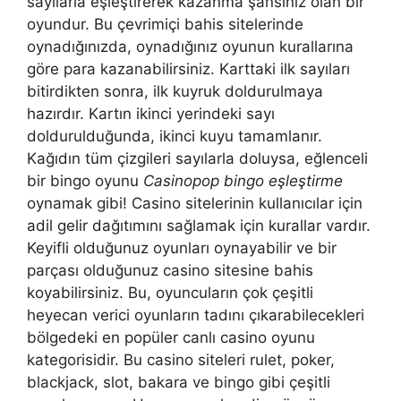
sayılarla eşleştirerek kazanma şansınız olan bir
oyundur. Bu çevrimiçi bahis sitelerinde
oynadığınızda, oynadığınız oyunun kurallarına
göre para kazanabilirsiniz. Karttaki ilk sayıları
bitirdikten sonra, ilk kuyruk doldurulmaya
hazırdır. Kartın ikinci yerindeki sayı
doldurulduğunda, ikinci kuyu tamamlanır.
Kağıdın tüm çizgileri sayılarla doluysa, eğlenceli
bir bingo oyunu
Casinopop bingo eşleştirme
oynamak gibi! Casino sitelerinin kullanıcılar için
adil gelir dağıtımını sağlamak için kurallar vardır.
Keyifli olduğunuz oyunları oynayabilir ve bir
parçası olduğunuz casino sitesine bahis
koyabilirsiniz. Bu, oyuncuların çok çeşitli
heyecan verici oyunların tadını çıkarabilecekleri
bölgedeki en popüler canlı casino oyunu
kategorisidir. Bu casino siteleri rulet, poker,
blackjack, slot, bakara ve bingo gibi çeşitli