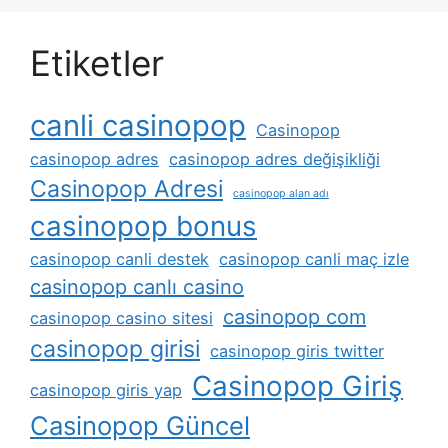
Etiketler
canli casinopop
Casinopop
casinopop adres
casinopop adres değişikliği
Casinopop Adresi
casinopop alan adı
casinopop bonus
casinopop canli destek
casinopop canli maç izle
casinopop canlı casino
casinopop com
casinopop casino sitesi
casinopop girisi
casinopop giris twitter
Casinopop Giriş
casinopop giris yap
Casinopop Güncel