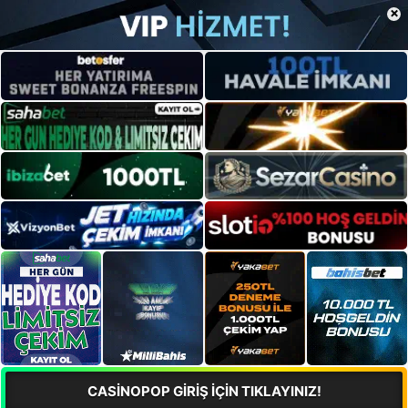
×
CASİNOPOP GİRİŞ İÇİN TIKLAYINIZ!