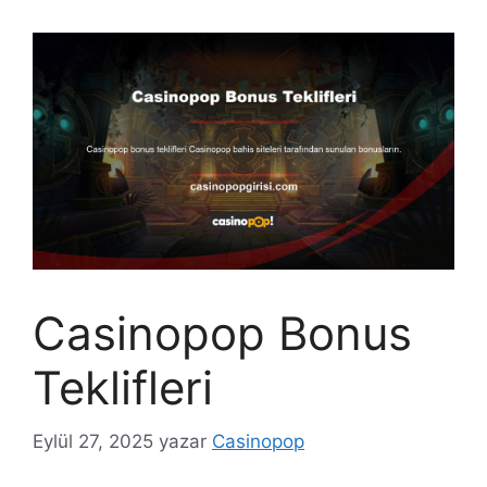
Casinopop Bonus
Teklifleri
Eylül 27, 2025
yazar
Casinopop