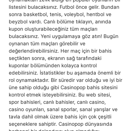
listesini bulacaksınız. Futbol önce gelir. Bundan
sonra basketbol, tenis, voleybol, hentbol ve
beyzbol vardı. Canlı bölüme tıklayın, anında
kupon oluşturabileceğiniz tüm maçları
bulacaksınız. Yeni uygulamaya göz atın! Bugün
oynanan tüm maçları görebilir ve
değerlendirebilirsiniz. Her maç için bir bahis
seçtikten sonra, ekranın sağ tarafındaki
kuponlar bölümünden kolayca kontrol
edebilirsiniz. İstatistikler bu aşamada önemli bir
rol oynamaktadır. Bir süredir var olduğu ve iyi bir
üne sahip olduğu gibi Casinopop bahis sitesini
kontrol etmek isteyebilirsiniz. Bu web sitesi,
spor bahisleri, canlı bahisler, canlı casino,
casino oyunları, sanal sporlar, sanal yarışlar ve
tavla dahil olmak üzere bahis için çok çeşitli
seçeneklere sahiptir. Casinopop dünyasında