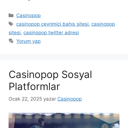
Kategoriler
Casinopop
Etiketler
casinopop çevrimiçi bahis sitesi
,
casinopop
sitesi
,
casinopop twitter adresi
Yorum yap
Casinopop Sosyal
Platformlar
Ocak 22, 2025
yazar
Casinopop