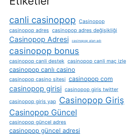
Etiketler
canli casinopop
Casinopop
casinopop adres
casinopop adres değişikliği
Casinopop Adresi
casinopop alan adı
casinopop bonus
casinopop canli destek
casinopop canli maç izle
casinopop canlı casino
casinopop com
casinopop casino sitesi
casinopop girisi
casinopop giris twitter
Casinopop Giriş
casinopop giris yap
Casinopop Güncel
casinopop güncel adres
casinopop güncel adresi