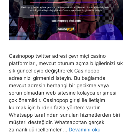
Casinopop twitter adresi çevrimiçi casino
platformları, mevcut oturum açma bilgilerinizi sık
sık güncelleyip değiştirerek Casinopop
adresinizi girmenizi isteyin. Bu bağlamda
mevcut adresin herhangi bir gecikme veya
sorun olmadan web sitesine kolayca erişmesi
çok önemlidir. Casinopop girişi ile iletişim
kurmak için birden fazla yöntem vardır.
Whatsapp tarafından sunulan hizmetlerden biri
müşteri desteğidir. Whatsapp’tan gerçek
zamanlı güncellemeler …
Devamını oku