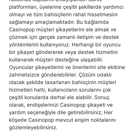
platformları, üyelerine çeşitli şekillerde yardımcı
olmayı ve tüm bahisçilerin rahat hissetmesini
sağlamayı amaçlamaktadır. Bu bağlamda
Casinopop müşteri şikayetlerini ele almak ve
çözmek için gerçek zamanlı iletişim ve destek
yöntemlerini kullanıyoruz. Herhangi bir oyuncu
bir şikayet göndererek veya destek hizmetini
kullanarak müşteri desteğine ulaşabilir.
Oyuncular şikayetlerini ve önerilerini site ekibine
zahmetsizce gönderebilirler. Çözüm odaklı
olacak şekilde tasarlanan bahisçinin müşteri
hizmetleri hattı, kullanıcıların sorularını çok
çeşitli konularda derhal ele alabilir. Sonuç
olarak, endişelerinizi Casinopop şikayeti ve
yardım seçeneğiyle dile getirebilirsiniz; Her
köşede Casinopop mevcut erişim noktalarını
gözlemleyebilirsiniz.