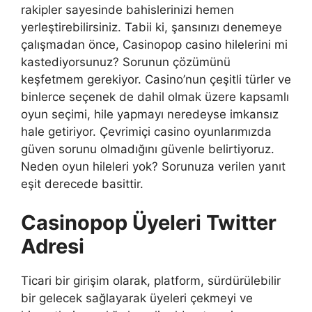
rakipler sayesinde bahislerinizi hemen
yerleştirebilirsiniz. Tabii ki, şansınızı denemeye
çalışmadan önce, Casinopop casino hilelerini mi
kastediyorsunuz? Sorunun çözümünü
keşfetmem gerekiyor. Casino’nun çeşitli türler ve
binlerce seçenek de dahil olmak üzere kapsamlı
oyun seçimi, hile yapmayı neredeyse imkansız
hale getiriyor. Çevrimiçi casino oyunlarımızda
güven sorunu olmadığını güvenle belirtiyoruz.
Neden oyun hileleri yok? Sorunuza verilen yanıt
eşit derecede basittir.
Casinopop Üyeleri Twitter
Adresi
Ticari bir girişim olarak, platform, sürdürülebilir
bir gelecek sağlayarak üyeleri çekmeyi ve