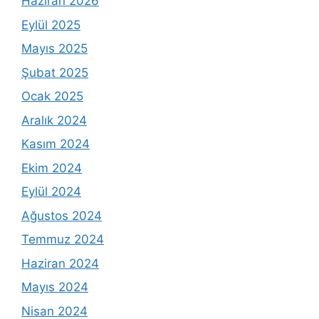
Haziran 2026
Eylül 2025
Mayıs 2025
Şubat 2025
Ocak 2025
Aralık 2024
Kasım 2024
Ekim 2024
Eylül 2024
Ağustos 2024
Temmuz 2024
Haziran 2024
Mayıs 2024
Nisan 2024