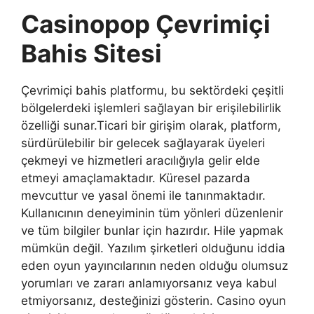
Casinopop Çevrimiçi
Bahis Sitesi
Çevrimiçi bahis platformu, bu sektördeki çeşitli
bölgelerdeki işlemleri sağlayan bir erişilebilirlik
özelliği sunar.Ticari bir girişim olarak, platform,
sürdürülebilir bir gelecek sağlayarak üyeleri
çekmeyi ve hizmetleri aracılığıyla gelir elde
etmeyi amaçlamaktadır. Küresel pazarda
mevcuttur ve yasal önemi ile tanınmaktadır.
Kullanıcının deneyiminin tüm yönleri düzenlenir
ve tüm bilgiler bunlar için hazırdır. Hile yapmak
mümkün değil. Yazılım şirketleri olduğunu iddia
eden oyun yayıncılarının neden olduğu olumsuz
yorumları ve zararı anlamıyorsanız veya kabul
etmiyorsanız, desteğinizi gösterin. Casino oyun