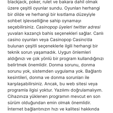
blackjack, poker, rulet ve bakara dahil olmak
üzere çeşitli oyunlar sundu. Oyunları herhangi
bir dilde ve herhangi bir kısıtlama düzeyiyle
sohbet işlevselliğine sahip oynamayı
seçebilirsiniz.
Casinopop üyeleri twitter adresi
yuvaları kazançlı bahis seçenekleri sağlar. Canlı
casino oyunları veya Casinopop Casino’da
bulunan çeşitli seçeneklerle ilgili herhangi bir
teknik sorun yaşamadık. Uygun önlemleri
aldığınızı ve çok yönlü bir program kullandığınızı
belirtmek önemlidir. Donma sorunu, donma
sorunu yok, sistemden uygulama yok. Bağlantı
kesintileri, donma ve donma sorunları ile
karşılaşabilirsiniz. Ancak, bu web sitesi veya
programla ilgisi yoktur. Yazılımı doğrulamalıyım.
Cihazınıza yüklenen programın mevcut en son
sürüm olduğundan emin olmak önemlidir.
İnternet bağlantınızın hızı ve kalitesi hakkında