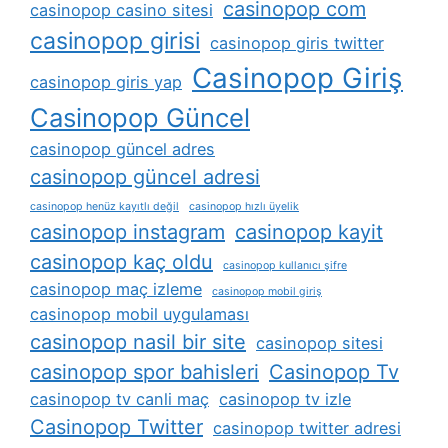
casinopop com
casinopop casino sitesi
casinopop girisi
casinopop giris twitter
Casinopop Giriş
casinopop giris yap
Casinopop Güncel
casinopop güncel adres
casinopop güncel adresi
casinopop henüz kayıtlı değil
casinopop hızlı üyelik
casinopop instagram
casinopop kayit
casinopop kaç oldu
casinopop kullanıcı şifre
casinopop maç izleme
casinopop mobil giriş
casinopop mobil uygulaması
casinopop nasil bir site
casinopop sitesi
casinopop spor bahisleri
Casinopop Tv
casinopop tv canli maç
casinopop tv izle
Casinopop Twitter
casinopop twitter adresi