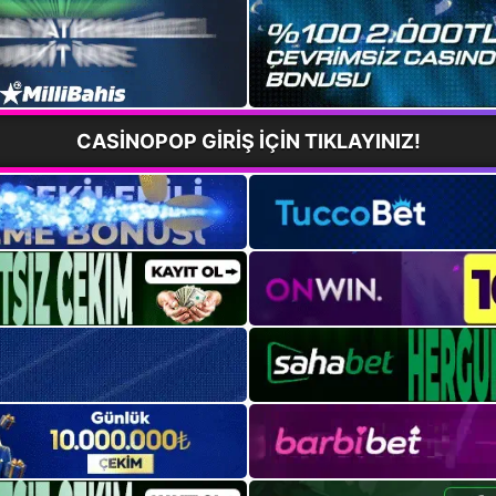
CASİNOPOP GİRİŞ İÇİN TIKLAYINIZ!