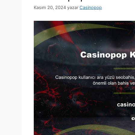
Kasım 20, 2024
yazar
Casinopop