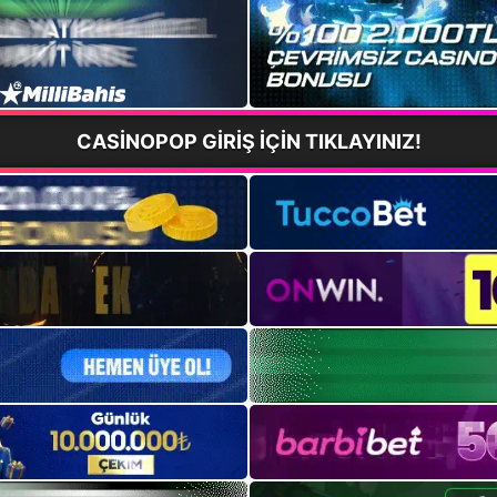
CASİNOPOP GİRİŞ İÇİN TIKLAYINIZ!