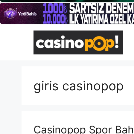
İçeriğe
atla
giris casinopop
Casinopop Spor Bahi