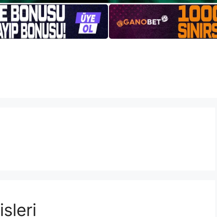
sleri