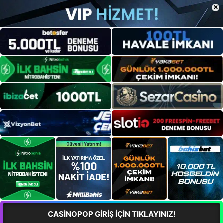
×
CASİNOPOP GİRİŞ İÇİN TIKLAYINIZ!