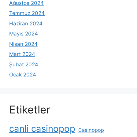
Ağustos 2024
Temmuz 2024
Haziran 2024
Mayıs 2024
Nisan 2024
Mart 2024
Şubat 2024
Ocak 2024
Etiketler
canli casinopop
Casinopop