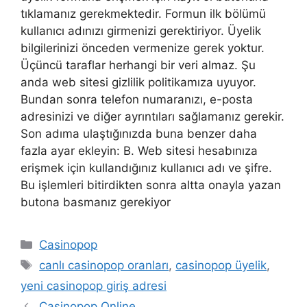
tıklamanız gerekmektedir. Formun ilk bölümü
kullanıcı adınızı girmenizi gerektiriyor. Üyelik
bilgilerinizi önceden vermenize gerek yoktur.
Üçüncü taraflar herhangi bir veri almaz. Şu
anda web sitesi gizlilik politikamıza uyuyor.
Bundan sonra telefon numaranızı, e-posta
adresinizi ve diğer ayrıntıları sağlamanız gerekir.
Son adıma ulaştığınızda buna benzer daha
fazla ayar ekleyin: B. Web sitesi hesabınıza
erişmek için kullandığınız kullanıcı adı ve şifre.
Bu işlemleri bitirdikten sonra altta onayla yazan
butona basmanız gerekiyor
Kategoriler
Casinopop
Etiketler
canlı casinopop oranları
,
casinopop üyelik
,
yeni casinopop giriş adresi
Casinopop Online