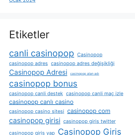
Ocak 2024
Etiketler
canli casinopop
Casinopop
casinopop adres
casinopop adres değişikliği
Casinopop Adresi
casinopop alan adı
casinopop bonus
casinopop canli destek
casinopop canli maç izle
casinopop canlı casino
casinopop com
casinopop casino sitesi
casinopop girisi
casinopop giris twitter
Casinopop Giriş
casinopop giris yap