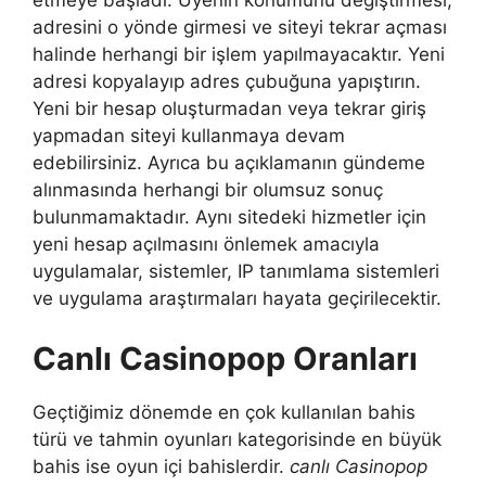
etmeye başladı. Üyenin konumunu değiştirmesi,
adresini o yönde girmesi ve siteyi tekrar açması
halinde herhangi bir işlem yapılmayacaktır. Yeni
adresi kopyalayıp adres çubuğuna yapıştırın.
Yeni bir hesap oluşturmadan veya tekrar giriş
yapmadan siteyi kullanmaya devam
edebilirsiniz. Ayrıca bu açıklamanın gündeme
alınmasında herhangi bir olumsuz sonuç
bulunmamaktadır. Aynı sitedeki hizmetler için
yeni hesap açılmasını önlemek amacıyla
uygulamalar, sistemler, IP tanımlama sistemleri
ve uygulama araştırmaları hayata geçirilecektir.
Canlı Casinopop Oranları
Geçtiğimiz dönemde en çok kullanılan bahis
türü ve tahmin oyunları kategorisinde en büyük
bahis ise oyun içi bahislerdir.
canlı Casinopop