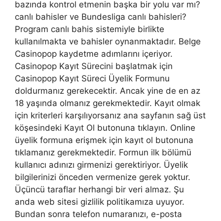
bazında kontrol etmenin başka bir yolu var mı?
canlı bahisler ve Bundesliga canlı bahisleri?
Program canlı bahis sistemiyle birlikte
kullanılmakta ve bahisler oynanmaktadır. Belge
Casinopop kaydetme adımlarını içeriyor.
Casinopop Kayıt Sürecini başlatmak için
Casinopop Kayıt Süreci Üyelik Formunu
doldurmanız gerekecektir. Ancak yine de en az
18 yaşında olmanız gerekmektedir. Kayıt olmak
için kriterleri karşılıyorsanız ana sayfanın sağ üst
köşesindeki Kayıt Ol butonuna tıklayın. Online
üyelik formuna erişmek için kayıt ol butonuna
tıklamanız gerekmektedir. Formun ilk bölümü
kullanıcı adınızı girmenizi gerektiriyor. Üyelik
bilgilerinizi önceden vermenize gerek yoktur.
Üçüncü taraflar herhangi bir veri almaz. Şu
anda web sitesi gizlilik politikamıza uyuyor.
Bundan sonra telefon numaranızı, e-posta