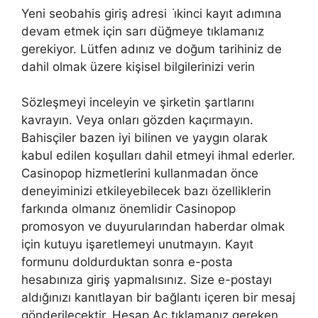
Yeni seobahis giriş adresi i̇kinci kayıt adımına
devam etmek için sarı düğmeye tıklamanız
gerekiyor. Lütfen adınız ve doğum tarihiniz de
dahil olmak üzere kişisel bilgilerinizi verin
Sözleşmeyi inceleyin ve şirketin şartlarını
kavrayın. Veya onları gözden kaçırmayın.
Bahisçiler bazen iyi bilinen ve yaygın olarak
kabul edilen koşulları dahil etmeyi ihmal ederler.
Casinopop hizmetlerini kullanmadan önce
deneyiminizi etkileyebilecek bazı özelliklerin
farkında olmanız önemlidir Casinopop
promosyon ve duyurularından haberdar olmak
için kutuyu işaretlemeyi unutmayın. Kayıt
formunu doldurduktan sonra e-posta
hesabınıza giriş yapmalısınız. Size e-postayı
aldığınızı kanıtlayan bir bağlantı içeren bir mesaj
gönderilecektir. Hesap Aç tıklamanız gereken