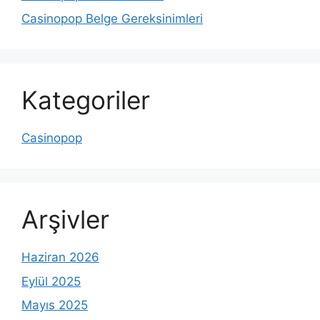
Casinopop Belge Gereksinimleri
Kategoriler
Casinopop
Arşivler
Haziran 2026
Eylül 2025
Mayıs 2025