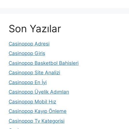
Son Yazılar
Casinopop Adresi
Casinopop Giriş
Casinopop Basketbol Bahisleri
Casinopop Site Analizi
Casinopop En İyi
Casinopop Üyelik Adımları
Casinopop Mobil Hız
Casinopop Kayıp Önleme
Casinopop Tv Kategorisi