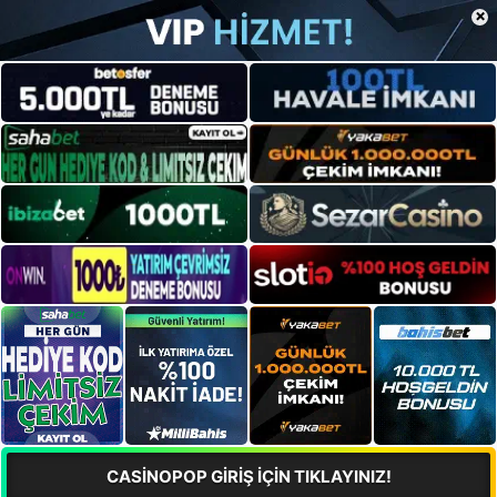
×
CASİNOPOP GİRİŞ İÇİN TIKLAYINIZ!