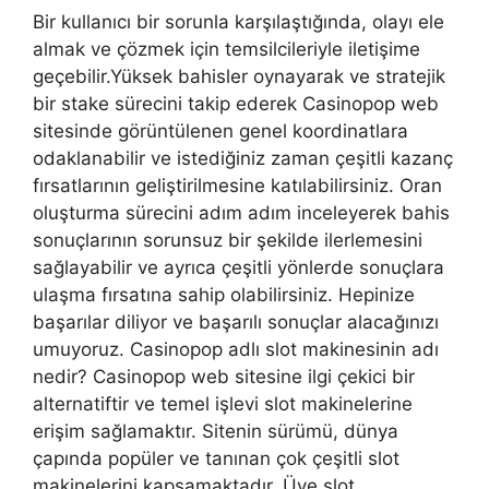
Bir kullanıcı bir sorunla karşılaştığında, olayı ele
almak ve çözmek için temsilcileriyle iletişime
geçebilir.Yüksek bahisler oynayarak ve stratejik
bir stake sürecini takip ederek Casinopop web
sitesinde görüntülenen genel koordinatlara
odaklanabilir ve istediğiniz zaman çeşitli kazanç
fırsatlarının geliştirilmesine katılabilirsiniz. Oran
oluşturma sürecini adım adım inceleyerek bahis
sonuçlarının sorunsuz bir şekilde ilerlemesini
sağlayabilir ve ayrıca çeşitli yönlerde sonuçlara
ulaşma fırsatına sahip olabilirsiniz. Hepinize
başarılar diliyor ve başarılı sonuçlar alacağınızı
umuyoruz. Casinopop adlı slot makinesinin adı
nedir? Casinopop web sitesine ilgi çekici bir
alternatiftir ve temel işlevi slot makinelerine
erişim sağlamaktır. Sitenin sürümü, dünya
çapında popüler ve tanınan çok çeşitli slot
makinelerini kapsamaktadır. Üye slot