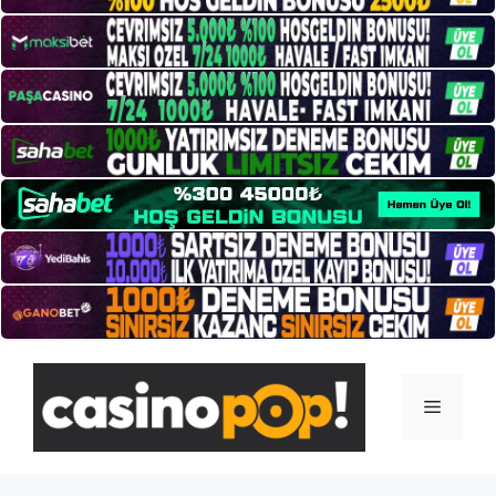
İçeriğe
atla
Menü