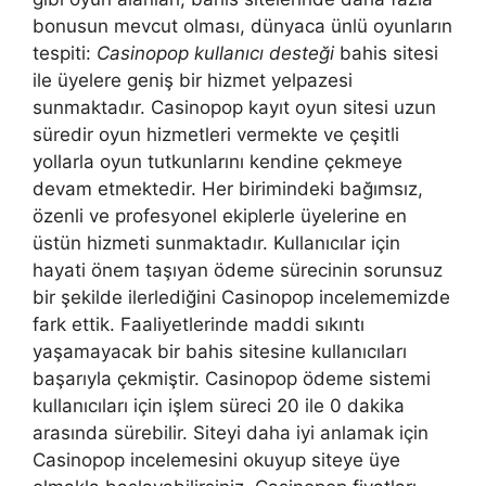
bonusun mevcut olması, dünyaca ünlü oyunların
tespiti:
Casinopop kullanıcı desteği
bahis sitesi
ile üyelere geniş bir hizmet yelpazesi
sunmaktadır. Casinopop kayıt oyun sitesi uzun
süredir oyun hizmetleri vermekte ve çeşitli
yollarla oyun tutkunlarını kendine çekmeye
devam etmektedir. Her birimindeki bağımsız,
özenli ve profesyonel ekiplerle üyelerine en
üstün hizmeti sunmaktadır. Kullanıcılar için
hayati önem taşıyan ödeme sürecinin sorunsuz
bir şekilde ilerlediğini Casinopop incelememizde
fark ettik. Faaliyetlerinde maddi sıkıntı
yaşamayacak bir bahis sitesine kullanıcıları
başarıyla çekmiştir. Casinopop ödeme sistemi
kullanıcıları için işlem süreci 20 ile 0 dakika
arasında sürebilir. Siteyi daha iyi anlamak için
Casinopop incelemesini okuyup siteye üye