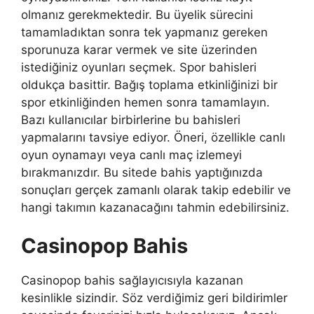
olmanız gerekmektedir. Bu üyelik sürecini
tamamladıktan sonra tek yapmanız gereken
sporunuza karar vermek ve site üzerinden
istediğiniz oyunları seçmek. Spor bahisleri
oldukça basittir. Bağış toplama etkinliğinizi bir
spor etkinliğinden hemen sonra tamamlayın.
Bazı kullanıcılar birbirlerine bu bahisleri
yapmalarını tavsiye ediyor. Öneri, özellikle canlı
oyun oynamayı veya canlı maç izlemeyi
bırakmanızdır. Bu sitede bahis yaptığınızda
sonuçları gerçek zamanlı olarak takip edebilir ve
hangi takımın kazanacağını tahmin edebilirsiniz.
Casinopop Bahis
Casinopop bahis sağlayıcısıyla kazanan
kesinlikle sizindir. Söz verdiğimiz geri bildirimler