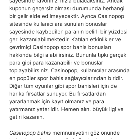
sayesinde favorinizi hızla bulacaksınız. Ancak
kuponun geçersiz olması durumunda herhangi
bir gelir elde edilmeyecektir. Ayrıca Casinopop
sitesinde kullanıcılara sunulan bonuslar
sayesinde kaybedilen paranın belirli bir yüzdesi
geri kazanılabilmektedir. Katılan etkinlikler ve
çevrimiçi Casinopop spor bahis bonusları
hakkında bilgi alabilirsiniz. Bununla tıpkı gerçek
para gibi para kazanabilir ve bonuslar
toplayabilirsiniz. Casinopop, kullanıcılar arasında
en popüler spor bahis sağlayıcılarından biridir.
Diğer tüm oyunlar gibi spor bahisleri için de
harika fırsatlar sunuyor. Bu fırsatlardan
yararlanmak için kayıt olmanız ve para
yatırmanız yeterlidir. Hemen alın, büyük ilgi ve
getiri kazanın.
Casinopop bahis
memnuniyetini göz önünde