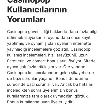
Kullanıcılarının
Yorumları
Casinopop güvenilirliği hakkında daha fazla bilgi
edinmek istiyorsanız, oyunu daha önce kayıt
yaptırmış ve oynamış olan üyelerin internette
yayınladığı incelemelere göz atın. Casinopop
kullanıcı incelemeleri, hızlı arayüzünü, uzun
ücretlerini ve cömert bonuslarını övüyor. Sitede
ayrıca çok fazla etkileşim var. Öte yandan
Casinopop kullanıcılarından gelen şikayetlerde
de bazı sorunlar yaşandı. Bonus döndürme
sürecinde bazı sorunlar var. Ancak bu hataları
inceledikten sonra üyelerimizin bonus
kurallarımıza tam olarak uymadığını gördük.
Bonus kurallarına uyan üyeler iyidir.