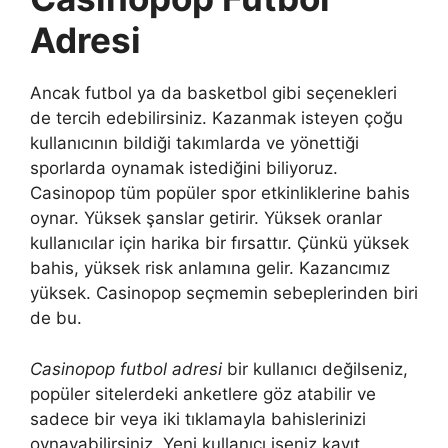
Adresi
Ancak futbol ya da basketbol gibi seçenekleri
de tercih edebilirsiniz. Kazanmak isteyen çoğu
kullanıcının bildiği takımlarda ve yönettiği
sporlarda oynamak istediğini biliyoruz.
Casinopop tüm popüler spor etkinliklerine bahis
oynar. Yüksek şanslar getirir. Yüksek oranlar
kullanıcılar için harika bir fırsattır. Çünkü yüksek
bahis, yüksek risk anlamına gelir. Kazancımız
yüksek. Casinopop seçmemin sebeplerinden biri
de bu.
Casinopop futbol adresi
bir kullanıcı değilseniz,
popüler sitelerdeki anketlere göz atabilir ve
sadece bir veya iki tıklamayla bahislerinizi
oynayabilirsiniz. Yeni kullanıcı iseniz kayıt