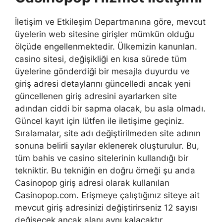
İletişim ve Etkileşim Departmanına göre, mevcut
üyelerin web sitesine girişler mümkün olduğu
ölçüde engellenmektedir. Ülkemizin kanunları.
casino sitesi, değişikliği en kısa sürede tüm
üyelerine gönderdiği bir mesajla duyurdu ve
giriş adresi detaylarını güncelledi ancak yeni
güncellenen giriş adresini ayarlarken site
adından ciddi bir sapma olacak, bu asla olmadı.
Güncel kayıt için lütfen ile iletişime geçiniz.
Sıralamalar, site adı değiştirilmeden site adının
sonuna belirli sayılar eklenerek oluşturulur. Bu,
tüm bahis ve casino sitelerinin kullandığı bir
tekniktir. Bu tekniğin en doğru örneği şu anda
Casinopop giriş adresi olarak kullanılan
Casinopop.com. Erişmeye çalıştığınız siteye ait
mevcut giriş adresinizi değiştirirseniz 12 sayısı
değişecek ancak alanı aynı kalacaktır.