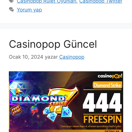
Casinopop Rulet Oyunları
,
Casinopop Twitter
Yorum yap
Casinopop Güncel
Ocak 10, 2024
yazar
Casinopop