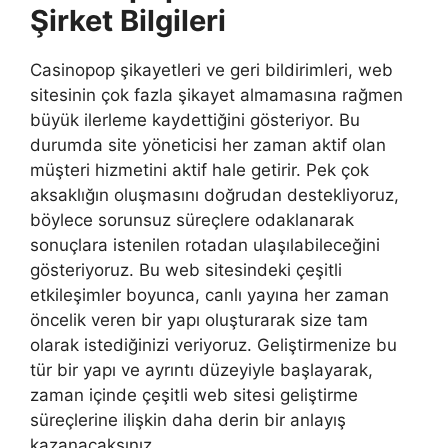
Şirket Bilgileri
Casinopop şikayetleri ve geri bildirimleri, web
sitesinin çok fazla şikayet almamasına rağmen
büyük ilerleme kaydettiğini gösteriyor. Bu
durumda site yöneticisi her zaman aktif olan
müşteri hizmetini aktif hale getirir. Pek çok
aksaklığın oluşmasını doğrudan destekliyoruz,
böylece sorunsuz süreçlere odaklanarak
sonuçlara istenilen rotadan ulaşılabileceğini
gösteriyoruz. Bu web sitesindeki çeşitli
etkileşimler boyunca, canlı yayına her zaman
öncelik veren bir yapı oluşturarak size tam
olarak istediğinizi veriyoruz. Geliştirmenize bu
tür bir yapı ve ayrıntı düzeyiyle başlayarak,
zaman içinde çeşitli web sitesi geliştirme
süreçlerine ilişkin daha derin bir anlayış
kazanacaksınız.