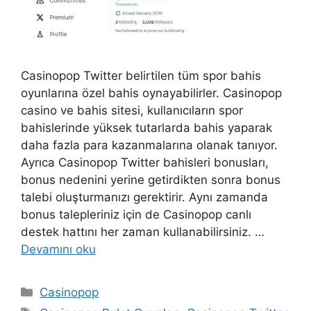
Casinopop Twitter belirtilen tüm spor bahis
oyunlarına özel bahis oynayabilirler. Casinopop
casino ve bahis sitesi, kullanıcıların spor
bahislerinde yüksek tutarlarda bahis yaparak
daha fazla para kazanmalarına olanak tanıyor.
Ayrıca Casinopop Twitter bahisleri bonusları,
bonus nedenini yerine getirdikten sonra bonus
talebi oluşturmanızı gerektirir. Aynı zamanda
bonus talepleriniz için de Casinopop canlı
destek hattını her zaman kullanabilirsiniz. …
Devamını oku
Kategoriler
Casinopop
Etiketler