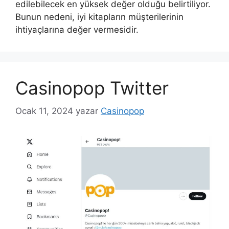
edilebilecek en yüksek değer olduğu belirtiliyor.
Bunun nedeni, iyi kitapların müşterilerinin
ihtiyaçlarına değer vermesidir.
Casinopop Twitter
Ocak 11, 2024
yazar
Casinopop