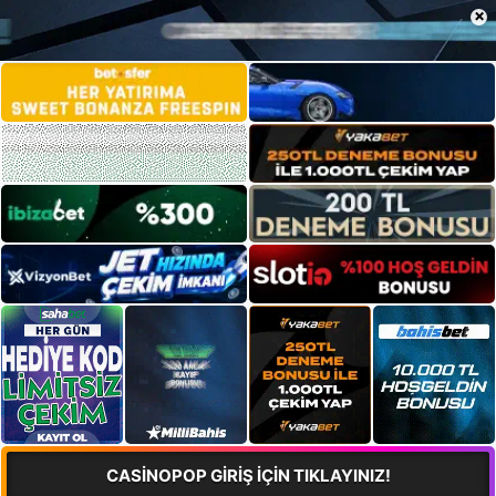
×
CASİNOPOP GİRİŞ İÇİN TIKLAYINIZ!