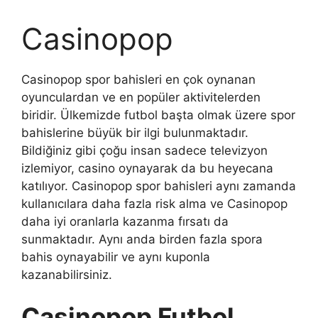
Casinopop
Casinopop spor bahisleri en çok oynanan
oyunculardan ve en popüler aktivitelerden
biridir. Ülkemizde futbol başta olmak üzere spor
bahislerine büyük bir ilgi bulunmaktadır.
Bildiğiniz gibi çoğu insan sadece televizyon
izlemiyor, casino oynayarak da bu heyecana
katılıyor. Casinopop spor bahisleri aynı zamanda
kullanıcılara daha fazla risk alma ve Casinopop
daha iyi oranlarla kazanma fırsatı da
sunmaktadır. Aynı anda birden fazla spora
bahis oynayabilir ve aynı kuponla
kazanabilirsiniz.
Casinopop Futbol