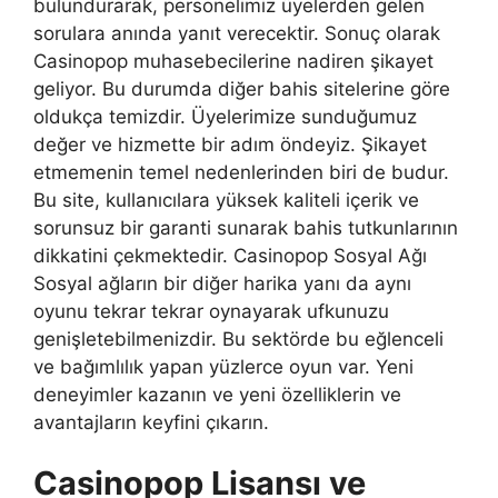
bulundurarak, personelimiz üyelerden gelen
sorulara anında yanıt verecektir. Sonuç olarak
Casinopop muhasebecilerine nadiren şikayet
geliyor. Bu durumda diğer bahis sitelerine göre
oldukça temizdir. Üyelerimize sunduğumuz
değer ve hizmette bir adım öndeyiz. Şikayet
etmemenin temel nedenlerinden biri de budur.
Bu site, kullanıcılara yüksek kaliteli içerik ve
sorunsuz bir garanti sunarak bahis tutkunlarının
dikkatini çekmektedir. Casinopop Sosyal Ağı
Sosyal ağların bir diğer harika yanı da aynı
oyunu tekrar tekrar oynayarak ufkunuzu
genişletebilmenizdir. Bu sektörde bu eğlenceli
ve bağımlılık yapan yüzlerce oyun var. Yeni
deneyimler kazanın ve yeni özelliklerin ve
avantajların keyfini çıkarın.
Casinopop Lisansı ve