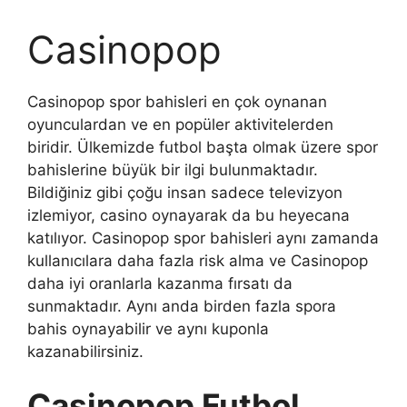
Casinopop
Casinopop spor bahisleri en çok oynanan
oyunculardan ve en popüler aktivitelerden
biridir. Ülkemizde futbol başta olmak üzere spor
bahislerine büyük bir ilgi bulunmaktadır.
Bildiğiniz gibi çoğu insan sadece televizyon
izlemiyor, casino oynayarak da bu heyecana
katılıyor. Casinopop spor bahisleri aynı zamanda
kullanıcılara daha fazla risk alma ve Casinopop
daha iyi oranlarla kazanma fırsatı da
sunmaktadır. Aynı anda birden fazla spora
bahis oynayabilir ve aynı kuponla
kazanabilirsiniz.
Casinopop Futbol