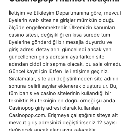
İletişim ve Etkileşim Departmanına göre, mevcut
üyelerin web sitesine girişler mümkün olduğu
ölçüde engellenmektedir. Ülkemizin kanunları.
casino sitesi, değişikliği en kısa sürede tüm
üyelerine gönderdiği bir mesajla duyurdu ve
giriş adresi detaylarını güncelledi ancak yeni
güncellenen giriş adresini ayarlarken site
adından ciddi bir sapma olacak, bu asla olmadı.
Güncel kayıt için lütfen ile iletişime geçiniz.
Sıralamalar, site adı değiştirilmeden site adının
sonuna belirli sayılar eklenerek oluşturulur. Bu,
tüm bahis ve casino sitelerinin kullandığı bir
tekniktir. Bu tekniğin en doğru örneği şu anda
Casinopop giriş adresi olarak kullanılan
Casinopop.com. Erişmeye çalıştığınız siteye ait
mevcut giriş adresinizi değiştirirseniz 12 sayısı
değişecek ancak alanı aynı kalacaktır.