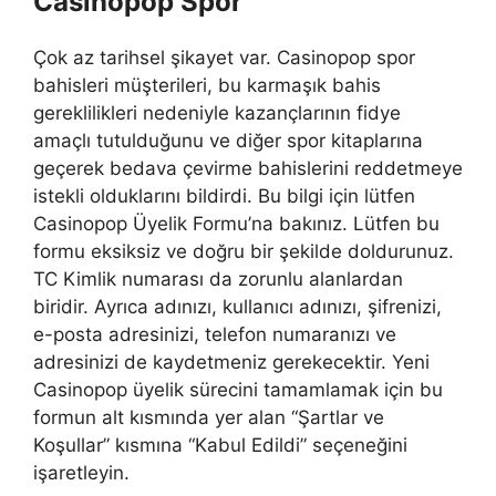
Casinopop Spor
Çok az tarihsel şikayet var. Casinopop spor
bahisleri müşterileri, bu karmaşık bahis
gereklilikleri nedeniyle kazançlarının fidye
amaçlı tutulduğunu ve diğer spor kitaplarına
geçerek bedava çevirme bahislerini reddetmeye
istekli olduklarını bildirdi. Bu bilgi için lütfen
Casinopop Üyelik Formu’na bakınız. Lütfen bu
formu eksiksiz ve doğru bir şekilde doldurunuz.
TC Kimlik numarası da zorunlu alanlardan
biridir. Ayrıca adınızı, kullanıcı adınızı, şifrenizi,
e-posta adresinizi, telefon numaranızı ve
adresinizi de kaydetmeniz gerekecektir. Yeni
Casinopop üyelik sürecini tamamlamak için bu
formun alt kısmında yer alan “Şartlar ve
Koşullar” kısmına “Kabul Edildi” seçeneğini
işaretleyin.