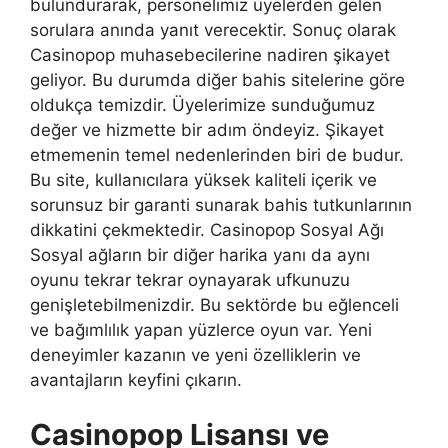
bulundurarak, personelimiz üyelerden gelen
sorulara anında yanıt verecektir. Sonuç olarak
Casinopop muhasebecilerine nadiren şikayet
geliyor. Bu durumda diğer bahis sitelerine göre
oldukça temizdir. Üyelerimize sunduğumuz
değer ve hizmette bir adım öndeyiz. Şikayet
etmemenin temel nedenlerinden biri de budur.
Bu site, kullanıcılara yüksek kaliteli içerik ve
sorunsuz bir garanti sunarak bahis tutkunlarının
dikkatini çekmektedir. Casinopop Sosyal Ağı
Sosyal ağların bir diğer harika yanı da aynı
oyunu tekrar tekrar oynayarak ufkunuzu
genişletebilmenizdir. Bu sektörde bu eğlenceli
ve bağımlılık yapan yüzlerce oyun var. Yeni
deneyimler kazanın ve yeni özelliklerin ve
avantajların keyfini çıkarın.
Casinopop Lisansı ve