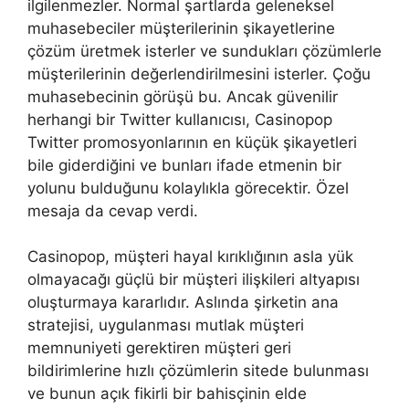
ilgilenmezler. Normal şartlarda geleneksel
muhasebeciler müşterilerinin şikayetlerine
çözüm üretmek isterler ve sundukları çözümlerle
müşterilerinin değerlendirilmesini isterler. Çoğu
muhasebecinin görüşü bu. Ancak güvenilir
herhangi bir Twitter kullanıcısı, Casinopop
Twitter promosyonlarının en küçük şikayetleri
bile giderdiğini ve bunları ifade etmenin bir
yolunu bulduğunu kolaylıkla görecektir. Özel
mesaja da cevap verdi.
Casinopop, müşteri hayal kırıklığının asla yük
olmayacağı güçlü bir müşteri ilişkileri altyapısı
oluşturmaya kararlıdır. Aslında şirketin ana
stratejisi, uygulanması mutlak müşteri
memnuniyeti gerektiren müşteri geri
bildirimlerine hızlı çözümlerin sitede bulunması
ve bunun açık fikirli bir bahisçinin elde