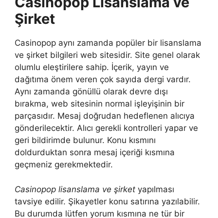
Casinopop Lisanslama ve
Şirket
Casinopop aynı zamanda popüler bir lisanslama
ve şirket bilgileri web sitesidir. Site genel olarak
olumlu eleştirilere sahip. İçerik, yayın ve
dağıtıma önem veren çok sayıda dergi vardır.
Aynı zamanda gönüllü olarak devre dışı
bırakma, web sitesinin normal işleyişinin bir
parçasıdır. Mesaj doğrudan hedeflenen alıcıya
gönderilecektir. Alıcı gerekli kontrolleri yapar ve
geri bildirimde bulunur. Konu kısmını
doldurduktan sonra mesaj içeriği kısmına
geçmeniz gerekmektedir.
Casinopop lisanslama ve şirket
yapılması
tavsiye edilir. Şikayetler konu satırına yazılabilir.
Bu durumda lütfen yorum kısmına ne tür bir