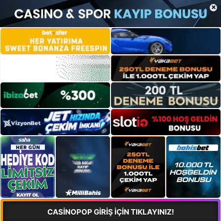
×
CASİNOPOP GİRİŞ İÇİN TIKLAYINIZ!