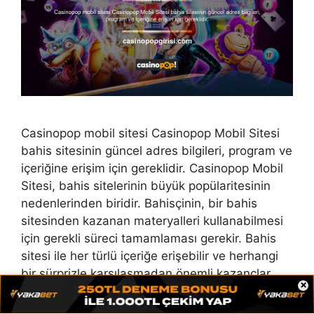
Casinopop mobil sitesi Casinopop Mobil Sitesi
bahis sitesinin güncel adres bilgileri, program ve
içeriğine erişim için gereklidir. Casinopop Mobil
Sitesi, bahis sitelerinin büyük popülaritesinin
nedenlerinden biridir. Bahisçinin, bir bahis
sitesinden kazanan materyalleri kullanabilmesi
için gerekli süreci tamamlaması gerekir. Bahis
sitesi ile her türlü içeriğe erişebilir ve herhangi
bir sürprizle karşılaşmadan önemli kazançlar
×
elde edebilirsiniz. Casinopop …
Devamını oku