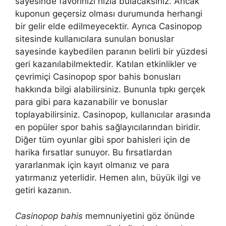
sayesinde favorinizi hızla bulacaksınız. Ancak
kuponun geçersiz olması durumunda herhangi
bir gelir elde edilmeyecektir. Ayrıca Casinopop
sitesinde kullanıcılara sunulan bonuslar
sayesinde kaybedilen paranın belirli bir yüzdesi
geri kazanılabilmektedir. Katılan etkinlikler ve
çevrimiçi Casinopop spor bahis bonusları
hakkında bilgi alabilirsiniz. Bununla tıpkı gerçek
para gibi para kazanabilir ve bonuslar
toplayabilirsiniz. Casinopop, kullanıcılar arasında
en popüler spor bahis sağlayıcılarından biridir.
Diğer tüm oyunlar gibi spor bahisleri için de
harika fırsatlar sunuyor. Bu fırsatlardan
yararlanmak için kayıt olmanız ve para
yatırmanız yeterlidir. Hemen alın, büyük ilgi ve
getiri kazanın.
Casinopop bahis
memnuniyetini göz önünde