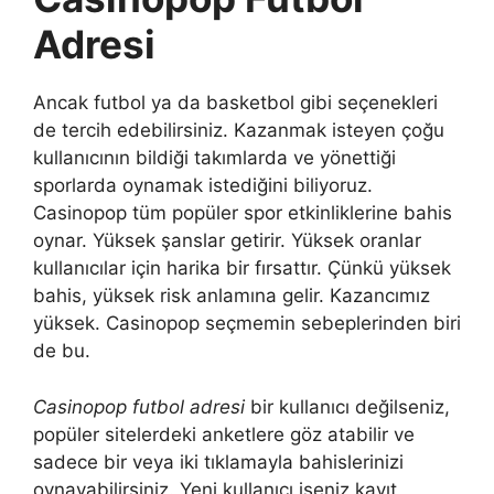
Adresi
Ancak futbol ya da basketbol gibi seçenekleri
de tercih edebilirsiniz. Kazanmak isteyen çoğu
kullanıcının bildiği takımlarda ve yönettiği
sporlarda oynamak istediğini biliyoruz.
Casinopop tüm popüler spor etkinliklerine bahis
oynar. Yüksek şanslar getirir. Yüksek oranlar
kullanıcılar için harika bir fırsattır. Çünkü yüksek
bahis, yüksek risk anlamına gelir. Kazancımız
yüksek. Casinopop seçmemin sebeplerinden biri
de bu.
Casinopop futbol adresi
bir kullanıcı değilseniz,
popüler sitelerdeki anketlere göz atabilir ve
sadece bir veya iki tıklamayla bahislerinizi
oynayabilirsiniz. Yeni kullanıcı iseniz kayıt