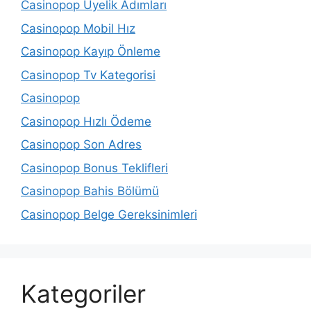
Casinopop Üyelik Adımları
Casinopop Mobil Hız
Casinopop Kayıp Önleme
Casinopop Tv Kategorisi
Casinopop
Casinopop Hızlı Ödeme
Casinopop Son Adres
Casinopop Bonus Teklifleri
Casinopop Bahis Bölümü
Casinopop Belge Gereksinimleri
Kategoriler