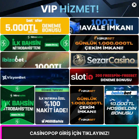
×
CASİNOPOP GİRİŞ İÇİN TIKLAYINIZ!