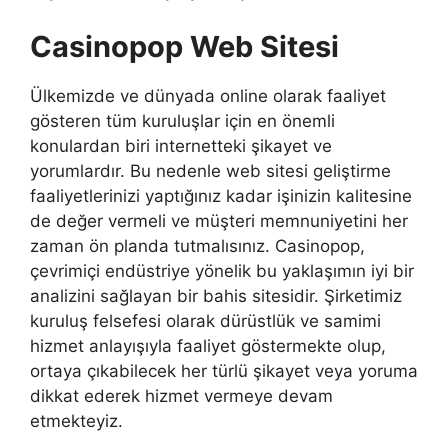
Casinopop Web Sitesi
Ülkemizde ve dünyada online olarak faaliyet
gösteren tüm kuruluşlar için en önemli
konulardan biri internetteki şikayet ve
yorumlardır. Bu nedenle web sitesi geliştirme
faaliyetlerinizi yaptığınız kadar işinizin kalitesine
de değer vermeli ve müşteri memnuniyetini her
zaman ön planda tutmalısınız. Casinopop,
çevrimiçi endüstriye yönelik bu yaklaşımın iyi bir
analizini sağlayan bir bahis sitesidir. Şirketimiz
kuruluş felsefesi olarak dürüstlük ve samimi
hizmet anlayışıyla faaliyet göstermekte olup,
ortaya çıkabilecek her türlü şikayet veya yoruma
dikkat ederek hizmet vermeye devam
etmekteyiz.