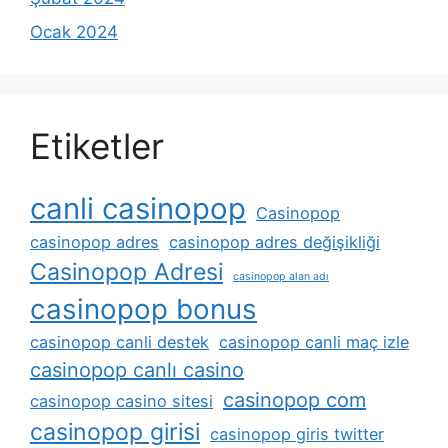
Ocak 2024
Etiketler
canli casinopop
Casinopop
casinopop adres
casinopop adres değişikliği
Casinopop Adresi
casinopop alan adı
casinopop bonus
casinopop canli destek
casinopop canli maç izle
casinopop canlı casino
casinopop com
casinopop casino sitesi
casinopop girisi
casinopop giris twitter