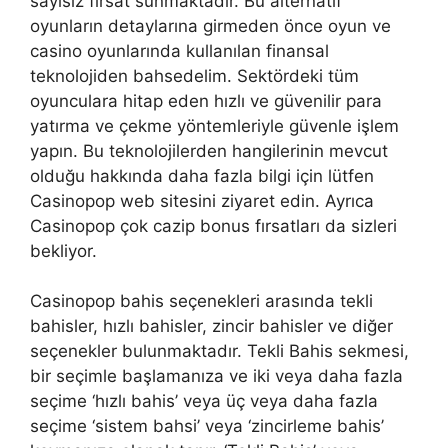
sayısız fırsat sunmaktadır. Bu alternatif
oyunların detaylarına girmeden önce oyun ve
casino oyunlarında kullanılan finansal
teknolojiden bahsedelim. Sektördeki tüm
oyunculara hitap eden hızlı ve güvenilir para
yatırma ve çekme yöntemleriyle güvenle işlem
yapın. Bu teknolojilerden hangilerinin mevcut
olduğu hakkında daha fazla bilgi için lütfen
Casinopop web sitesini ziyaret edin. Ayrıca
Casinopop çok cazip bonus fırsatları da sizleri
bekliyor.
Casinopop bahis seçenekleri arasında tekli
bahisler, hızlı bahisler, zincir bahisler ve diğer
seçenekler bulunmaktadır. Tekli Bahis sekmesi,
bir seçimle başlamanıza ve iki veya daha fazla
seçime ‘hızlı bahis’ veya üç veya daha fazla
seçime ‘sistem bahsi’ veya ‘zincirleme bahis’