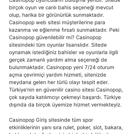
Casinopop oyuncuların buluşma yeridir. Sitede
birçok oyun ve canlı bahis seçeneği mevcut
olup, harika bir görünürlük sunmaktadır.
Casinopop web sitesi müşterilerine para
kazanma ve eğlenme fırsatı sunmaktadır. Peki
Casinopop güvenilebilir mi? Casinopop
sitesindeki tüm oyunlar lisanslıdır. Sitede
oynamak istediğiniz bahisler ve oyunlarla ilgili
gerçek zamanlı yardım alma seçeneği de
bulunmaktadır. Casinopop yeni 7/24 oturum
açma çevrimiçi yardım hizmeti, sitenizde
meydana gelen her türlü olayı tespit eder.
Türkiye’nin en güvenilir casino sitesi Casinopop,
çok sayıda katılımcıyı çekmeyi başardı. Türkiye
dışında da birçok üyemize hizmet vermekteyiz.
Casinopop Giriş sitesinde tüm spor
etkinliklerinin yanı sıra rulet, poker, slot, bakara,