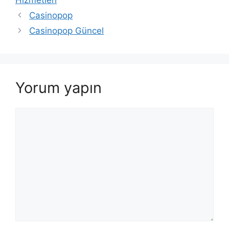
Hizmetleri
Casinopop
Casinopop Güncel
Yorum yapın
Yorum