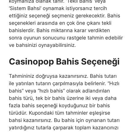
koymanıza olanak tanır. ‘Tekli Bahis’ veya
‘Sistem Bahsi’ oynamak istiyorsanız tercih
ettiğiniz seçeneği seçmeniz gerekecektir. Bahis
seçenekleri arasında en çok öne çıkanı tekli
bahislerdir. Bahis miktarına karar verdikten
sonra oyunun sonucunu rastgele tahmin edebilir
ve bahsinizi oynayabilirsiniz.
Casinopop Bahis Seçeneği
Tahmininiz doğruysa kazanırsınız. Bahis tutarı
ile yatırılan tutarın çarpılmasıyla belirlenir. “Hızlı
bahis” veya “hızlı bahis” olarak adlandırılan
bahis türü, tek bir bahis üzerine iki veya daha
fazla bahis seçeneği koyduğunuz bir bahis
türüdür. Kupondaki tüm tahminler eşleşirse
bahsi kazanırsınız. Bu bahis için oynanan tutarı
yatırdığınız tutarla çarparak toplam kazancınızı