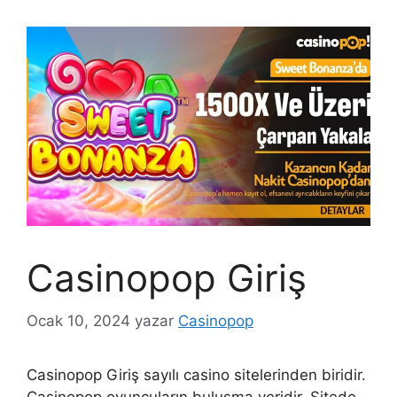
Casinopop Giriş
Ocak 10, 2024
yazar
Casinopop
Casinopop Giriş sayılı casino sitelerinden biridir.