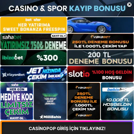
×
CASİNOPOP GİRİŞ İÇİN TIKLAYINIZ!