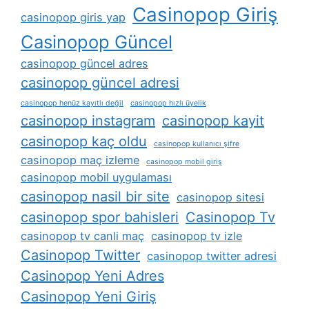
Casinopop Giriş
casinopop giris yap
Casinopop Güncel
casinopop güncel adres
casinopop güncel adresi
casinopop henüz kayıtlı değil
casinopop hızlı üyelik
casinopop instagram
casinopop kayit
casinopop kaç oldu
casinopop kullanıcı şifre
casinopop maç izleme
casinopop mobil giriş
casinopop mobil uygulaması
casinopop nasil bir site
casinopop sitesi
casinopop spor bahisleri
Casinopop Tv
casinopop tv canli maç
casinopop tv izle
Casinopop Twitter
casinopop twitter adresi
Casinopop Yeni Adres
Casinopop Yeni Giriş