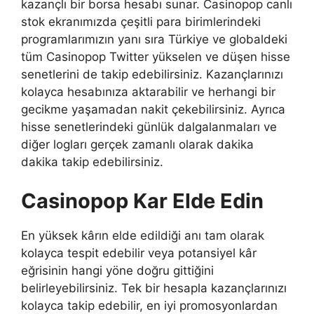
kazançlı bir borsa hesabı sunar. Casinopop canlı
stok ekranımızda çeşitli para birimlerindeki
programlarımızın yanı sıra Türkiye ve globaldeki
tüm Casinopop Twitter yükselen ve düşen hisse
senetlerini de takip edebilirsiniz. Kazançlarınızı
kolayca hesabınıza aktarabilir ve herhangi bir
gecikme yaşamadan nakit çekebilirsiniz. Ayrıca
hisse senetlerindeki günlük dalgalanmaları ve
diğer logları gerçek zamanlı olarak dakika
dakika takip edebilirsiniz.
Casinopop Kar Elde Edin
En yüksek kârın elde edildiği anı tam olarak
kolayca tespit edebilir veya potansiyel kâr
eğrisinin hangi yöne doğru gittiğini
belirleyebilirsiniz. Tek bir hesapla kazançlarınızı
kolayca takip edebilir, en iyi promosyonlardan