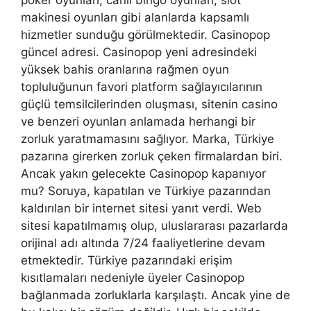
poker oyunları, canlı bingo oyunları, slot
makinesi oyunları gibi alanlarda kapsamlı
hizmetler sunduğu görülmektedir. Casinopop
güncel adresi. Casinopop yeni adresindeki
yüksek bahis oranlarına rağmen oyun
topluluğunun favori platform sağlayıcılarının
güçlü temsilcilerinden oluşması, sitenin casino
ve benzeri oyunları anlamada herhangi bir
zorluk yaratmamasını sağlıyor. Marka, Türkiye
pazarına girerken zorluk çeken firmalardan biri.
Ancak yakın gelecekte Casinopop kapanıyor
mu? Soruya, kapatılan ve Türkiye pazarından
kaldırılan bir internet sitesi yanıt verdi. Web
sitesi kapatılmamış olup, uluslararası pazarlarda
orijinal adı altında 7/24 faaliyetlerine devam
etmektedir. Türkiye pazarındaki erişim
kısıtlamaları nedeniyle üyeler Casinopop
bağlanmada zorluklarla karşılaştı. Ancak yine de