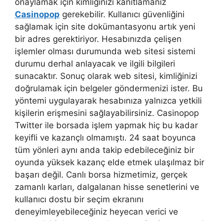
onaylamak için kimliğinizi kanıtlamanız
Casinopop
gerekebilir. Kullanıcı güvenliğini
sağlamak için site dokümantasyonu artık yeni
bir adres gerektiriyor. Hesabınızda çelişen
işlemler olması durumunda web sitesi sistemi
durumu derhal anlayacak ve ilgili bilgileri
sunacaktır. Sonuç olarak web sitesi, kimliğinizi
doğrulamak için belgeler göndermenizi ister. Bu
yöntemi uygulayarak hesabınıza yalnızca yetkili
kişilerin erişmesini sağlayabilirsiniz. Casinopop
Twitter ile borsada işlem yapmak hiç bu kadar
keyifli ve kazançlı olmamıştı. 24 saat boyunca
tüm yönleri aynı anda takip edebileceğiniz bir
oyunda yüksek kazanç elde etmek ulaşılmaz bir
başarı değil. Canlı borsa hizmetimiz, gerçek
zamanlı karları, dalgalanan hisse senetlerini ve
kullanıcı dostu bir seçim ekranını
deneyimleyebileceğiniz heyecan verici ve