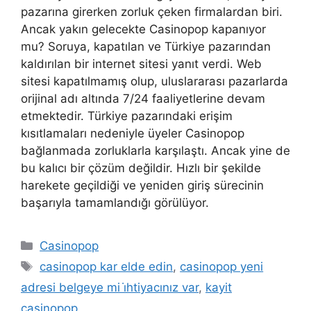
pazarına girerken zorluk çeken firmalardan biri.
Ancak yakın gelecekte Casinopop kapanıyor
mu? Soruya, kapatılan ve Türkiye pazarından
kaldırılan bir internet sitesi yanıt verdi. Web
sitesi kapatılmamış olup, uluslararası pazarlarda
orijinal adı altında 7/24 faaliyetlerine devam
etmektedir. Türkiye pazarındaki erişim
kısıtlamaları nedeniyle üyeler Casinopop
bağlanmada zorluklarla karşılaştı. Ancak yine de
bu kalıcı bir çözüm değildir. Hızlı bir şekilde
harekete geçildiği ve yeniden giriş sürecinin
başarıyla tamamlandığı görülüyor.
Kategoriler
Casinopop
Etiketler
casinopop kar elde edin
,
casinopop yeni
adresi belgeye mi i̇htiyacınız var
,
kayit
casinopop