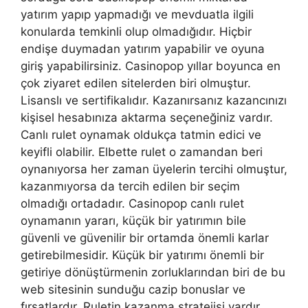
yatırım yapıp yapmadığı ve mevduatla ilgili
konularda temkinli olup olmadığıdır. Hiçbir
endişe duymadan yatırım yapabilir ve oyuna
giriş yapabilirsiniz. Casinopop yıllar boyunca en
çok ziyaret edilen sitelerden biri olmuştur.
Lisanslı ve sertifikalıdır. Kazanırsanız kazancınızı
kişisel hesabınıza aktarma seçeneğiniz vardır.
Canlı rulet oynamak oldukça tatmin edici ve
keyifli olabilir. Elbette rulet o zamandan beri
oynanıyorsa her zaman üyelerin tercihi olmuştur,
kazanmıyorsa da tercih edilen bir seçim
olmadığı ortadadır. Casinopop canlı rulet
oynamanın yararı, küçük bir yatırımın bile
güvenli ve güvenilir bir ortamda önemli karlar
getirebilmesidir. Küçük bir yatırımı önemli bir
getiriye dönüştürmenin zorluklarından biri de bu
web sitesinin sunduğu cazip bonuslar ve
fırsatlardır. Ruletin kazanma stratejisi vardır.