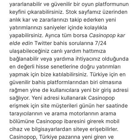
yararlanabilir ve güvenilir bir oyun platformunun
keyfini çıkarabilirsiniz. Stok sayfamız üzerinden
anlık kar ve zararlarınızı takip ederken yeni
yatırımlarınızı saniyeler içinde kolaylıkla
yapabilirsiniz. Ayrıca tüm borsa
Casinopop kar
elde edin
Twitter bahis sorularına 7/24
ulaşabileceğiniz canlı yardım hattımıza
bağlanabilir veya yardıma ihtiyacınız olduğunda
en değerli hisse senetlerine doğru yatırımları
yapmak için bize katılabilirsiniz. Türkiye için en
güvenilir bahis platformlarından biri olmasına
rağmen yine de kullanıcılara yeni bir giriş adresi
sağlıyor. Yeni adresi kullanarak Casinopop
erişmek için site müşterileri günün her saatinde
tarayıcılarının ve arama motorlarının arama
bölümüne Casinopop ibaresini girerek mobil
cihaz ve bilgisayarlardan siteye erişebilirler.
Casinopop, Türkiye pazarına yeni giren ve