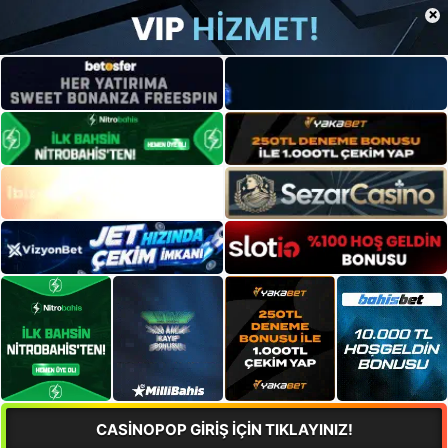
×
CASİNOPOP GİRİŞ İÇİN TIKLAYINIZ!