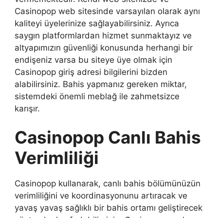
Casinopop web sitesinde varsayılan olarak aynı
kaliteyi üyelerinize sağlayabilirsiniz. Ayrıca
saygın platformlardan hizmet sunmaktayız ve
altyapımızın güvenliği konusunda herhangi bir
endişeniz varsa bu siteye üye olmak için
Casinopop giriş adresi bilgilerini bizden
alabilirsiniz. Bahis yapmanız gereken miktar,
sistemdeki önemli meblağ ile zahmetsizce
karışır.
Casinopop Canlı Bahis
Verimliliği
Casinopop kullanarak, canlı bahis bölümünüzün
verimliliğini ve koordinasyonunu artıracak ve
yavaş yavaş sağlıklı bir bahis ortamı geliştirecek