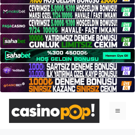
İçeriğe
atla
Menü