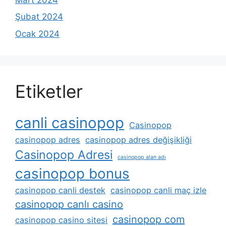
Şubat 2024
Ocak 2024
Etiketler
canli casinopop
Casinopop
casinopop adres
casinopop adres değişikliği
Casinopop Adresi
casinopop alan adı
casinopop bonus
casinopop canli destek
casinopop canli maç izle
casinopop canlı casino
casinopop com
casinopop casino sitesi