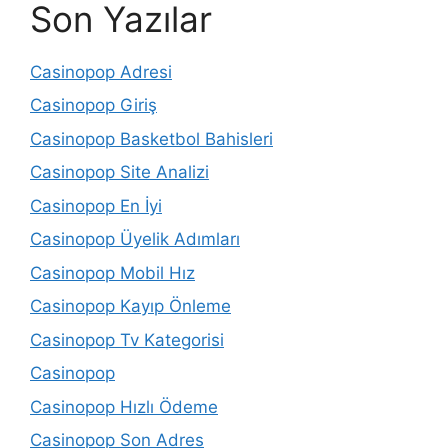
Son Yazılar
Casinopop Adresi
Casinopop Giriş
Casinopop Basketbol Bahisleri
Casinopop Site Analizi
Casinopop En İyi
Casinopop Üyelik Adımları
Casinopop Mobil Hız
Casinopop Kayıp Önleme
Casinopop Tv Kategorisi
Casinopop
Casinopop Hızlı Ödeme
Casinopop Son Adres