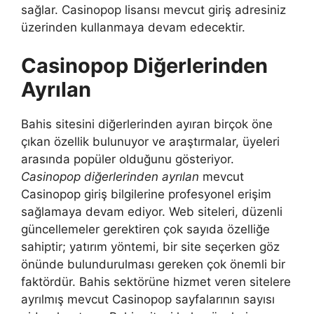
sağlar. Casinopop lisansı mevcut giriş adresiniz
üzerinden kullanmaya devam edecektir.
Casinopop Diğerlerinden
Ayrılan
Bahis sitesini diğerlerinden ayıran birçok öne
çıkan özellik bulunuyor ve araştırmalar, üyeleri
arasında popüler olduğunu gösteriyor.
Casinopop diğerlerinden ayrılan
mevcut
Casinopop giriş bilgilerine profesyonel erişim
sağlamaya devam ediyor. Web siteleri, düzenli
güncellemeler gerektiren çok sayıda özelliğe
sahiptir; yatırım yöntemi, bir site seçerken göz
önünde bulundurulması gereken çok önemli bir
faktördür. Bahis sektörüne hizmet veren sitelere
ayrılmış mevcut Casinopop sayfalarının sayısı