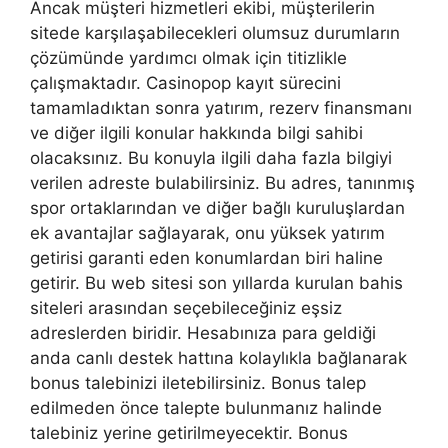
Ancak müşteri hizmetleri ekibi, müşterilerin
sitede karşılaşabilecekleri olumsuz durumların
çözümünde yardımcı olmak için titizlikle
çalışmaktadır. Casinopop kayıt sürecini
tamamladıktan sonra yatırım, rezerv finansmanı
ve diğer ilgili konular hakkında bilgi sahibi
olacaksınız. Bu konuyla ilgili daha fazla bilgiyi
verilen adreste bulabilirsiniz. Bu adres, tanınmış
spor ortaklarından ve diğer bağlı kuruluşlardan
ek avantajlar sağlayarak, onu yüksek yatırım
getirisi garanti eden konumlardan biri haline
getirir. Bu web sitesi son yıllarda kurulan bahis
siteleri arasından seçebileceğiniz eşsiz
adreslerden biridir. Hesabınıza para geldiği
anda canlı destek hattına kolaylıkla bağlanarak
bonus talebinizi iletebilirsiniz. Bonus talep
edilmeden önce talepte bulunmanız halinde
talebiniz yerine getirilmeyecektir. Bonus