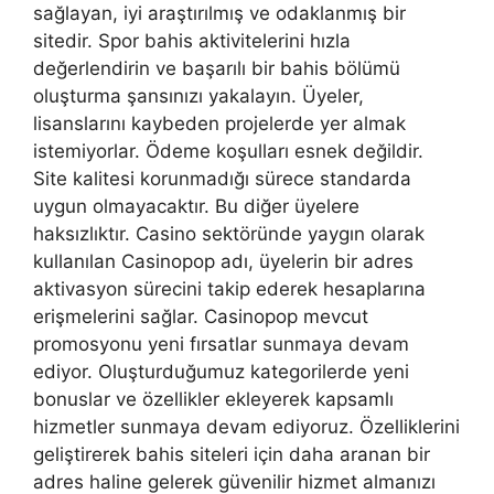
sağlayan, iyi araştırılmış ve odaklanmış bir
sitedir. Spor bahis aktivitelerini hızla
değerlendirin ve başarılı bir bahis bölümü
oluşturma şansınızı yakalayın. Üyeler,
lisanslarını kaybeden projelerde yer almak
istemiyorlar. Ödeme koşulları esnek değildir.
Site kalitesi korunmadığı sürece standarda
uygun olmayacaktır. Bu diğer üyelere
haksızlıktır. Casino sektöründe yaygın olarak
kullanılan Casinopop adı, üyelerin bir adres
aktivasyon sürecini takip ederek hesaplarına
erişmelerini sağlar. Casinopop mevcut
promosyonu yeni fırsatlar sunmaya devam
ediyor. Oluşturduğumuz kategorilerde yeni
bonuslar ve özellikler ekleyerek kapsamlı
hizmetler sunmaya devam ediyoruz. Özelliklerini
geliştirerek bahis siteleri için daha aranan bir
adres haline gelerek güvenilir hizmet almanızı