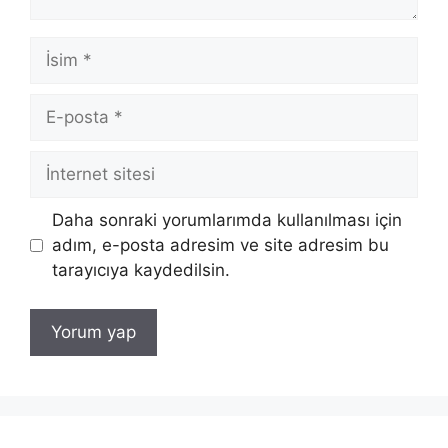
İsim
E-
posta
İnternet
sitesi
Daha sonraki yorumlarımda kullanılması için
adım, e-posta adresim ve site adresim bu
tarayıcıya kaydedilsin.