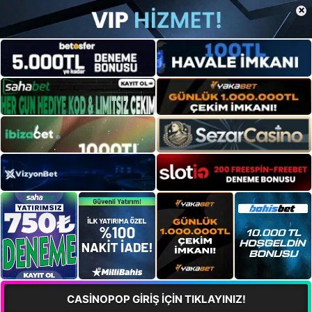
×
CASİNOPOP GİRİŞ İÇİN TIKLAYINIZ!