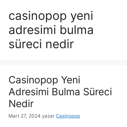
casinopop yeni
adresimi bulma
süreci nedir
Casinopop Yeni
Adresimi Bulma Süreci
Nedir
Mart 27, 2024
yazar
Casinopop