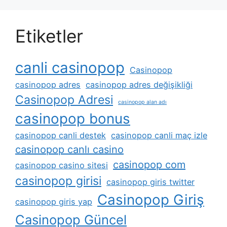
Etiketler
canli casinopop
Casinopop
casinopop adres
casinopop adres değişikliği
Casinopop Adresi
casinopop alan adı
casinopop bonus
casinopop canli destek
casinopop canli maç izle
casinopop canlı casino
casinopop com
casinopop casino sitesi
casinopop girisi
casinopop giris twitter
Casinopop Giriş
casinopop giris yap
Casinopop Güncel