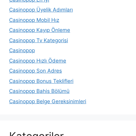
Casinopop Üyelik Adımları
Casinopop Mobil Hız
Casinopop Kayıp Önleme
Casinopop Tv Kategorisi
Casinopop
Casinopop Hızlı Ödeme
Casinopop Son Adres
Casinopop Bonus Teklifleri
Casinopop Bahis Bölümü
Casinopop Belge Gereksinimleri
Kategoriler