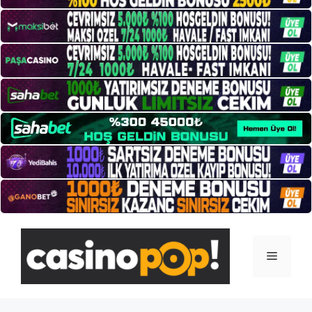
İçeriğe
atla
Menü