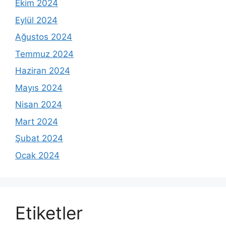
Ekim 2024
Eylül 2024
Ağustos 2024
Temmuz 2024
Haziran 2024
Mayıs 2024
Nisan 2024
Mart 2024
Şubat 2024
Ocak 2024
Etiketler