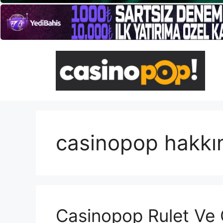
İçeriğe
atla
casinopop hakkın
Casinopop Rulet Ve 