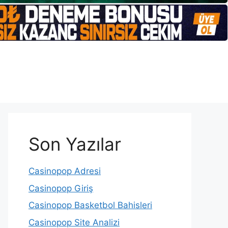
Son Yazılar
Casinopop Adresi
Casinopop Giriş
Casinopop Basketbol Bahisleri
Casinopop Site Analizi