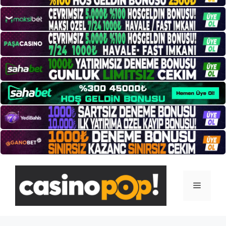
İçeriğe
atla
Menü