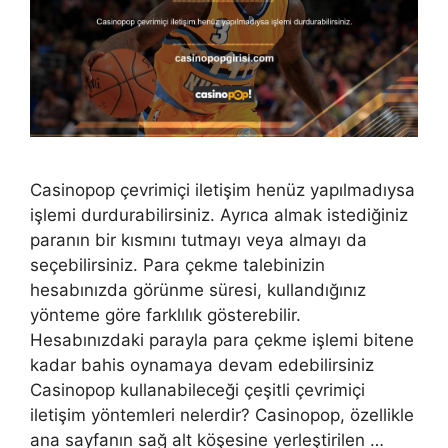
Casinopop çevrimiçi iletişim henüz yapılmadıysa
işlemi durdurabilirsiniz. Ayrıca almak istediğiniz
paranın bir kısmını tutmayı veya almayı da
seçebilirsiniz. Para çekme talebinizin
hesabınızda görünme süresi, kullandığınız
yönteme göre farklılık gösterebilir.
Hesabınızdaki parayla para çekme işlemi bitene
kadar bahis oynamaya devam edebilirsiniz
Casinopop kullanabileceği çeşitli çevrimiçi
iletişim yöntemleri nelerdir? Casinopop, özellikle
ana sayfanın sağ alt köşesine yerleştirilen …