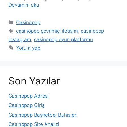
Devamını oku
Kategoriler
Casinopop
Etiketler
casinopop çevrimiçi i̇letişim
,
casinopop
instagram
,
casinopop oyun platformu
Yorum yap
Son Yazılar
Casinopop Adresi
Casinopop Giriş
Casinopop Basketbol Bahisleri
Casinopop Site Analizi