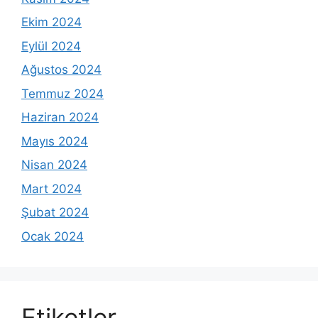
Ekim 2024
Eylül 2024
Ağustos 2024
Temmuz 2024
Haziran 2024
Mayıs 2024
Nisan 2024
Mart 2024
Şubat 2024
Ocak 2024
Etiketler