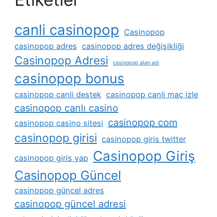
canli casinopop
Casinopop
casinopop adres
casinopop adres değişikliği
Casinopop Adresi
casinopop alan adı
casinopop bonus
casinopop canli destek
casinopop canli maç izle
casinopop canlı casino
casinopop com
casinopop casino sitesi
casinopop girisi
casinopop giris twitter
Casinopop Giriş
casinopop giris yap
Casinopop Güncel
casinopop güncel adres
casinopop güncel adresi