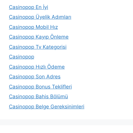
Casinopop En İyi
Casinopop Üyelik Adımları
Casinopop Mobil Hız
Casinopop Kayıp Önleme
Casinopop Tv Kategorisi
Casinopop
Casinopop Hızlı Ödeme
Casinopop Son Adres
Casinopop Bonus Teklifleri
Casinopop Bahis Bölümü
Casinopop Belge Gereksinimleri