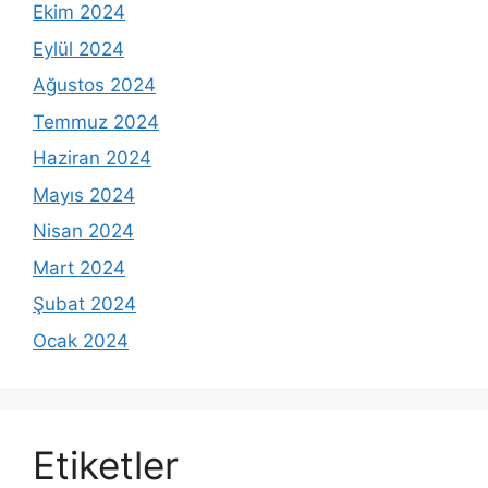
Ekim 2024
Eylül 2024
Ağustos 2024
Temmuz 2024
Haziran 2024
Mayıs 2024
Nisan 2024
Mart 2024
Şubat 2024
Ocak 2024
Etiketler