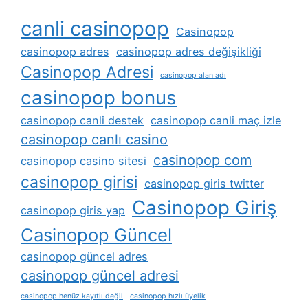
canli casinopop
Casinopop
casinopop adres
casinopop adres değişikliği
Casinopop Adresi
casinopop alan adı
casinopop bonus
casinopop canli destek
casinopop canli maç izle
casinopop canlı casino
casinopop com
casinopop casino sitesi
casinopop girisi
casinopop giris twitter
Casinopop Giriş
casinopop giris yap
Casinopop Güncel
casinopop güncel adres
casinopop güncel adresi
casinopop henüz kayıtlı değil
casinopop hızlı üyelik