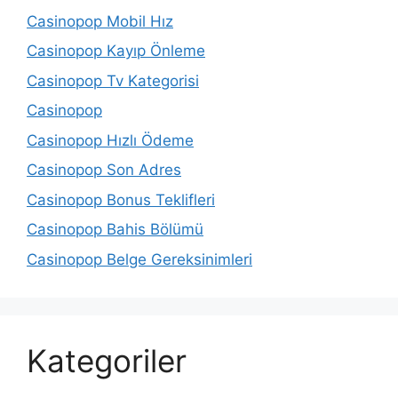
Casinopop Mobil Hız
Casinopop Kayıp Önleme
Casinopop Tv Kategorisi
Casinopop
Casinopop Hızlı Ödeme
Casinopop Son Adres
Casinopop Bonus Teklifleri
Casinopop Bahis Bölümü
Casinopop Belge Gereksinimleri
Kategoriler