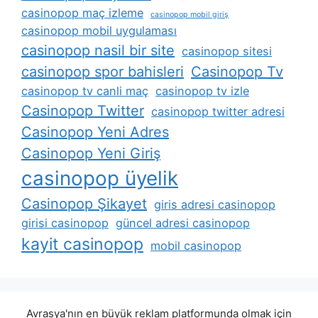
casinopop maç izleme
casinopop mobil giriş
casinopop mobil uygulaması
casinopop nasil bir site
casinopop sitesi
casinopop spor bahisleri
Casinopop Tv
casinopop tv canli maç
casinopop tv izle
Casinopop Twitter
casinopop twitter adresi
Casinopop Yeni Adres
Casinopop Yeni Giriş
casinopop üyelik
Casinopop Şikayet
giris adresi casinopop
girisi casinopop
güncel adresi casinopop
kayit casinopop
mobil casinopop
Avrasya'nın en büyük reklam platformunda olmak için