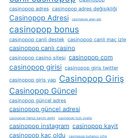
casinopop adres
casinopop adres değişikliği
Casinopop Adresi
casinopop alan adı
casinopop bonus
casinopop canli destek
casinopop canli maç izle
casinopop canlı casino
casinopop com
casinopop casino sitesi
casinopop girisi
casinopop giris twitter
Casinopop Giriş
casinopop giris yap
Casinopop Güncel
casinopop güncel adres
casinopop güncel adresi
casinopop henüz kayıtlı değil
casinopop hızlı üyelik
casinopop instagram
casinopop kayit
casinopop kaç oldu
casinopop kullanıcı şifre