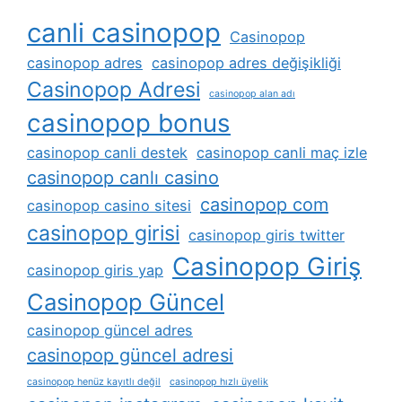
canli casinopop
Casinopop
casinopop adres
casinopop adres değişikliği
Casinopop Adresi
casinopop alan adı
casinopop bonus
casinopop canli destek
casinopop canli maç izle
casinopop canlı casino
casinopop com
casinopop casino sitesi
casinopop girisi
casinopop giris twitter
Casinopop Giriş
casinopop giris yap
Casinopop Güncel
casinopop güncel adres
casinopop güncel adresi
casinopop henüz kayıtlı değil
casinopop hızlı üyelik