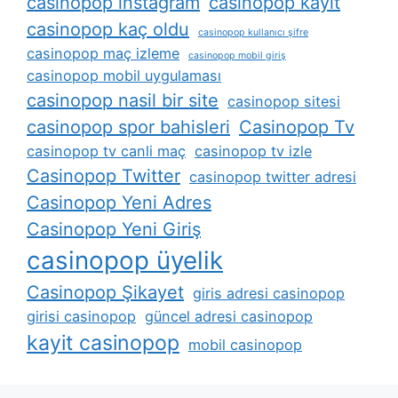
casinopop instagram
casinopop kayit
casinopop kaç oldu
casinopop kullanıcı şifre
casinopop maç izleme
casinopop mobil giriş
casinopop mobil uygulaması
casinopop nasil bir site
casinopop sitesi
casinopop spor bahisleri
Casinopop Tv
casinopop tv canli maç
casinopop tv izle
Casinopop Twitter
casinopop twitter adresi
Casinopop Yeni Adres
Casinopop Yeni Giriş
casinopop üyelik
Casinopop Şikayet
giris adresi casinopop
girisi casinopop
güncel adresi casinopop
kayit casinopop
mobil casinopop