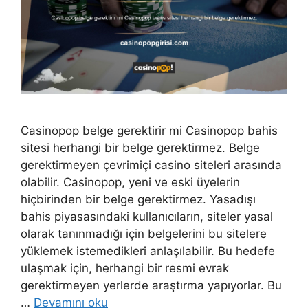
Casinopop belge gerektirir mi Casinopop bahis
sitesi herhangi bir belge gerektirmez. Belge
gerektirmeyen çevrimiçi casino siteleri arasında
olabilir. Casinopop, yeni ve eski üyelerin
hiçbirinden bir belge gerektirmez. Yasadışı
bahis piyasasındaki kullanıcıların, siteler yasal
olarak tanınmadığı için belgelerini bu sitelere
yüklemek istemedikleri anlaşılabilir. Bu hedefe
ulaşmak için, herhangi bir resmi evrak
gerektirmeyen yerlerde araştırma yapıyorlar. Bu
…
Devamını oku