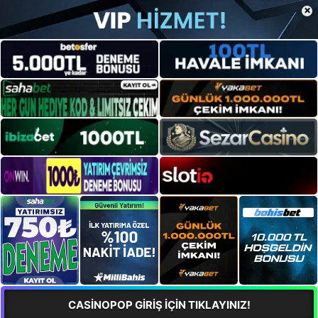
×
CASİNOPOP GİRİŞ İÇİN TIKLAYINIZ!