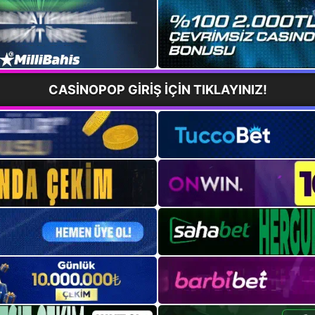
CASİNOPOP GİRİŞ İÇİN TIKLAYINIZ!