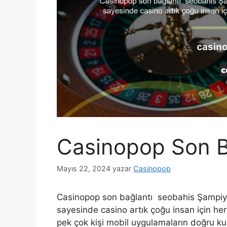
Casinopop Son B
Mayıs 22, 2024
yazar
Casinopop
Casinopop son bağlantı seobahis Şampiyon
sayesinde casino artık çoğu insan için her
pek çok kişi mobil uygulamaların doğru k