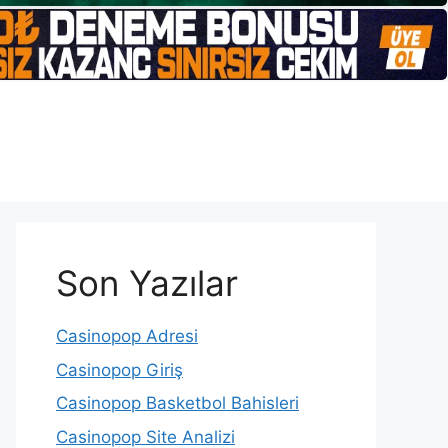
Son Yazılar
Casinopop Adresi
Casinopop Giriş
Casinopop Basketbol Bahisleri
Casinopop Site Analizi