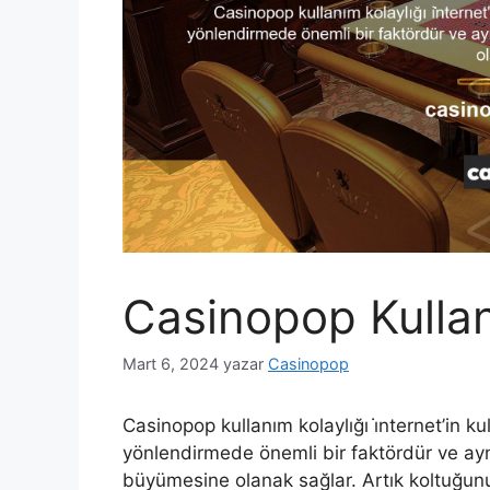
Casinopop Kullan
Mart 6, 2024
yazar
Casinopop
Casinopop kullanım kolaylığı i̇nternet’in k
yönlendirmede önemli bir faktördür ve ayn
büyümesine olanak sağlar. Artık koltuğun