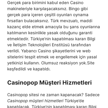
Gerçek para birimini kabul eden Casino
makineleriyle karşılaşacaksınız. Bingo gibi
gerçek para içeren çeşitli oyunları oynama
fırsatları bulacaksınız. Türk mevzuatı, maddi
kazanç elde etmek amacıyla bu şans oyunlarına
katılmanın kesinlikle yasak olduğunu garanti
etmektedir. Türkiye’nin kapatılması kararı Bilgi
ve İletişim Teknolojileri Enstitüsü tarafından
verildi. Yabancı Casino şikayetlerini ve web
sitelerini tespit etmek ve engellemek için yasal
yetkinizi kullanın. Olumsuz reaksiyon yok.Site
keşfedildi ve kapatıldı.
Casinopop Müşteri Hizmetleri
Casinopop sitesi ne zaman kapanacak? Sadece
Casinopop müşteri hizmetleri
Türkiye’de
kapatılacak. Türkiye’nin kapatılması kararı Bilgi