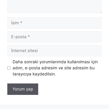
İsim
E-
posta
İnternet
sitesi
Daha sonraki yorumlarımda kullanılması için
adım, e-posta adresim ve site adresim bu
tarayıcıya kaydedilsin.