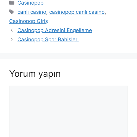
Kategoriler
Casinopop
Etiketler
canlı casino
,
casinopop canlı casino
,
Casinopop Giriş
Casinopop Adresini Engelleme
Casinopop Spor Bahisleri
Yorum yapın
Yorum