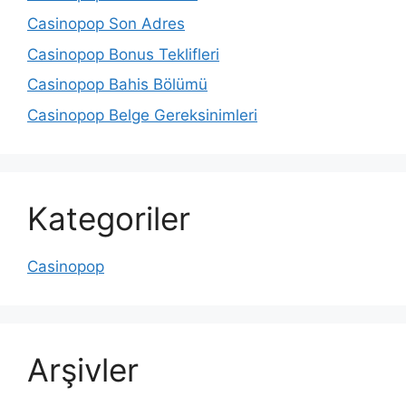
Casinopop Son Adres
Casinopop Bonus Teklifleri
Casinopop Bahis Bölümü
Casinopop Belge Gereksinimleri
Kategoriler
Casinopop
Arşivler