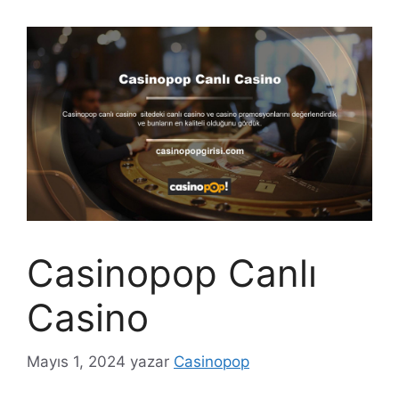
Casinopop Canlı
Casino
Mayıs 1, 2024
yazar
Casinopop