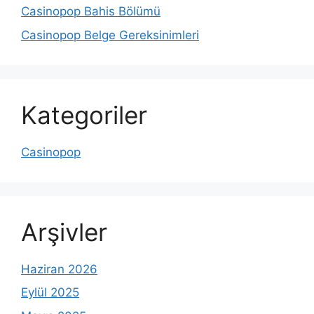
Casinopop Bahis Bölümü
Casinopop Belge Gereksinimleri
Kategoriler
Casinopop
Arşivler
Haziran 2026
Eylül 2025