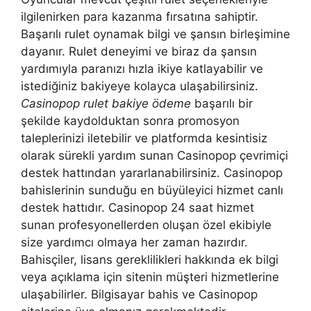
ilgilenirken para kazanma fırsatına sahiptir.
Başarılı rulet oynamak bilgi ve şansın birleşimine
dayanır. Rulet deneyimi ve biraz da şansın
yardımıyla paranızı hızla ikiye katlayabilir ve
istediğiniz bakiyeye kolayca ulaşabilirsiniz.
Casinopop rulet bakiye ödeme
başarılı bir
şekilde kaydolduktan sonra promosyon
taleplerinizi iletebilir ve platformda kesintisiz
olarak sürekli yardım sunan Casinopop çevrimiçi
destek hattından yararlanabilirsiniz. Casinopop
bahislerinin sunduğu en büyüleyici hizmet canlı
destek hattıdır. Casinopop 24 saat hizmet
sunan profesyonellerden oluşan özel ekibiyle
size yardımcı olmaya her zaman hazırdır.
Bahisçiler, lisans gereklilikleri hakkında ek bilgi
veya açıklama için sitenin müşteri hizmetlerine
ulaşabilirler. Bilgisayar bahis ve Casinopop