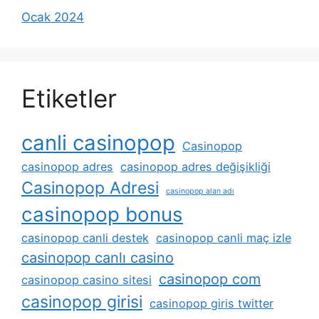
Ocak 2024
Etiketler
canli casinopop
Casinopop
casinopop adres
casinopop adres değişikliği
Casinopop Adresi
casinopop alan adı
casinopop bonus
casinopop canli destek
casinopop canli maç izle
casinopop canlı casino
casinopop com
casinopop casino sitesi
casinopop girisi
casinopop giris twitter