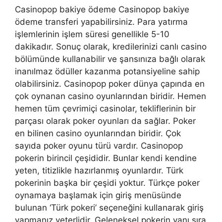
Casinopop bakiye ödeme Casinopop bakiye
ödeme transferi yapabilirsiniz. Para yatırma
işlemlerinin işlem süresi genellikle 5-10
dakikadır. Sonuç olarak, kredilerinizi canlı casino
bölümünde kullanabilir ve şansınıza bağlı olarak
inanılmaz ödüller kazanma potansiyeline sahip
olabilirsiniz. Casinopop poker dünya çapında en
çok oynanan casino oyunlarından biridir. Hemen
hemen tüm çevrimiçi casinolar, tekliflerinin bir
parçası olarak poker oyunları da sağlar. Poker
en bilinen casino oyunlarından biridir. Çok
sayıda poker oyunu türü vardır. Casinopop
pokerin birincil çeşididir. Bunlar kendi kendine
yeten, titizlikle hazırlanmış oyunlardır. Türk
pokerinin başka bir çeşidi yoktur. Türkçe poker
oynamaya başlamak için giriş menüsünde
bulunan ‘Türk pokeri’ seçeneğini kullanarak giriş
yapmanız yeterlidir. Geleneksel pokerin yanı sıra