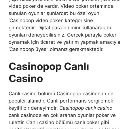
video poker de vardır. Video poker ortamında
sunulan oyunlar şunlardır: bu özel oyun
‘Casinopop video poker’ kategorisine
girmektedir. Dijital para birimini kullanarak bu
oyunları deneyebilirsiniz. Gerçek parayla poker
oynamak için ticaret ve yatırım yapmak amacıyla
‘Casinopop üyesi’ olmanız gerekmektedir.
Casinopop Canlı
Casino
Canlı casino bölümü Casinopop casinonun en
popüler alanıdır. Canlı performans sergilemek
keyifli bir deneyimdir.
Casinopop canlı casino
canlı casinoda en çok aranan oyunlar poker ve
rulettir. Canlı casino bölümü canlı poker gibi