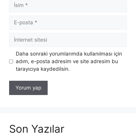
İsim
E-
posta
İnternet
sitesi
Daha sonraki yorumlarımda kullanılması için
adım, e-posta adresim ve site adresim bu
tarayıcıya kaydedilsin.
Son Yazılar