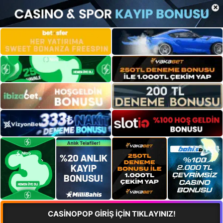
×
CASİNOPOP GİRİŞ İÇİN TIKLAYINIZ!